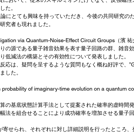
した。
、方法論にとても興味を持っていただき、今後の共同研究の
研究者も現れました。
itigation via Quantum-Noise-Effect Circuit Groups（濱
りの源である量子雑音効果を表す量子回路の群、雑音
り低減法の構築とその有効性について発表しました。
応は、疑問を呈するような質問もなく概ね好評で、”Great
ました。
 probability of imaginary-time evolution on a quantum c
算の基底状態計算手法として提案された確率的虚時間
幅法を組合せることにより成功確率を増加させる量子
が寄せられ、それぞれに対し詳細説明を行ったところ、