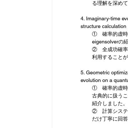
る理解を深めて
4. Imaginary-time evol
structure calculati
①　確率的虚時間
eigensol
②　全成功確率
利用することが
5. Geometric optimiz
evolution on a q
①　確率的虚時
古典的に扱うこ
紹介しました。
②　計算システ
だけ丁寧に回答