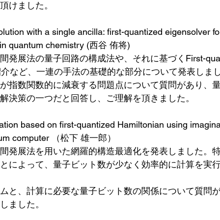
頂けました。
ution with a single ancilla: first-quantized eigensolver fo
on in quantum chemistry (西谷 侑将)
発展法の量子回路の構成法や、それに基づくFirst-quan
verの紹介など、一連の手法の基礎的な部分について発表しま
が指数関数的に減衰する問題点について質問があり、
解決策の一つだと回答し、ご理解を頂きました。
ation based on first-quantized Hamiltonian using imagina
uantum computer （松下 雄一郎）
間発展法を用いた網羅的構造最適化を発表しました。
とによって、量子ビット数が少なく効率的に計算を実
ムと、計算に必要な量子ビット数の関係について質問
しました。