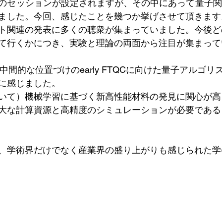
くのセッションが設定されますが、その中にあって量子
ました。今回、感じたことを幾つか挙げさせて頂きます
ト関連の発表に多くの聴衆が集まっていました。今後ど
て行くかにつき、実験と理論の両面から注目が集まって
Cの中間的な位置づけのearly FTQCに向けた量子アルゴ
に感じました。
いて）機械学習に基づく新高性能材料の発見に関心が高
大な計算資源と高精度のシミュレーションが必要である
、学術界だけでなく産業界の盛り上がりも感じられた学