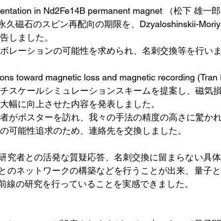
reorientation in Nd2Fe14B permanent magnet （松下 雄一
B永久磁石のスピン再配向の期限を、Dzyaloshinskii-Mor
告しました。
ボレーションの可能性を求められ、名刺交換等を行い
tions toward magnetic loss and magnetic recording (Tra
チスケールシミュレーションスキームを提案し、磁気
大幅に向上させた内容を発表しました。
者がポスターを訪れ、我々の手法の精度の高さに驚か
の可能性追求のため、連絡先を交換しました。
研究者との活発な質疑応答、名刺交換に留まらない具体
とのネットワークの構築などを行うことが出来、量子と
前線の研究を行っていることを実感できました。