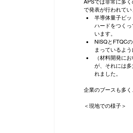
APSでは非常に多
で発表が行われてい
半導体量子ビッ
ハードをつくっ
います。
NISQとFTQ
まっているよう
（材料開発にお
が、それには多
れました。
企業のブースも多く
＜現地での様子＞