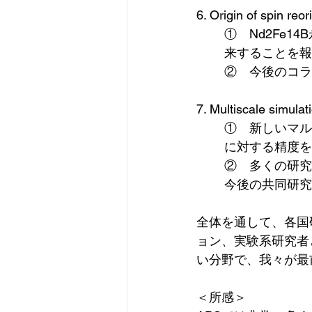
6. Origin of spin 
①　Nd2Fe14
来することを報
②　今後のコラ
7. Multiscale simula
①　新しいマル
に対する精度を
②　多くの研究
今後の共同研究
全体を通して、各国
ョン、実験系研究者
い分野で、我々が最
＜所感＞