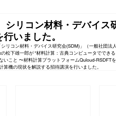
0日 シリコン材料・デバイス
を行いました。
日の「シリコン材料・デバイス研究会(SDM)」（一般社団法
ixの松下雄一郎が “材料計算：古典コンピュータででき
いこと 〜材料計算プラットフォームQuloud-RSDFTを
計算機の現状を解説する招待講演を行いました。