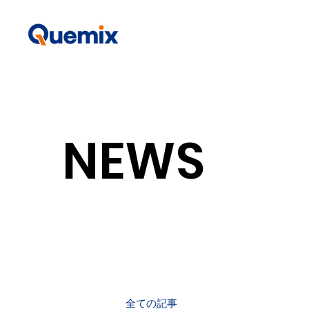
NEWS
全ての記事