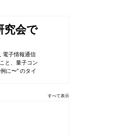
研究会で
人 電子情報通信
ること、量子コン
例に〜” のタイ
すべて表示