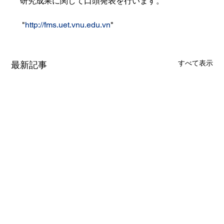
研究成果に関して口頭発表を行います。
 "
http://fms.uet.vnu.edu.vn
"
すべて表示
最新記事