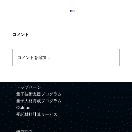
コメント
コメントを追加…
【プレスリリース】Quemixと三井金属が
資本業務提携を締結
トップページ
量子技術支援プログラム
量子人材育成プログラム
Quloud
受託材料計算サービス
研究論文