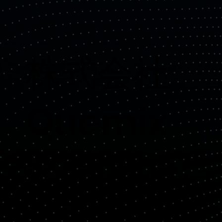
​株式会社
Quemix
Copyright© Quemix Inc. All rights reserved.