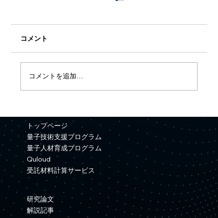
コメント
コメントを追加…
【プレスリリース】Quemixと三井金属が
資本業務提携を締結
トップページ
量子技術支援プログラム
量子人材育成プログラム
Quloud
受託材料計算サービス
研究論文
解説記事