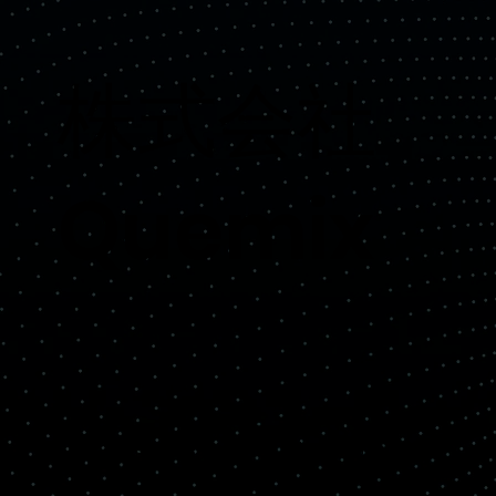
​株式会社
Quemix
Copyright© Quemix Inc. All rights reserved.