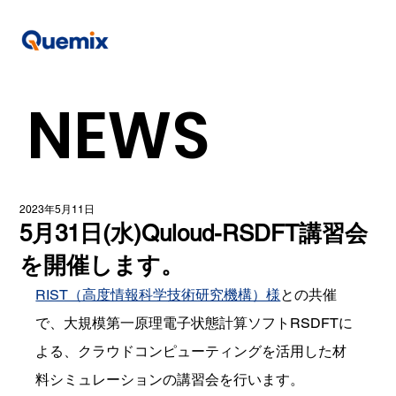
NEWS
2023年5月11日
5月31日(水)Quloud-RSDFT講習会
を開催します。
RIST（高度情報科学技術研究機構）様
との共催
で、大規模第一原理電子状態計算ソフトRSDFTに
よる、クラウドコンピューティングを活用した材
料シミュレーションの講習会を行います。