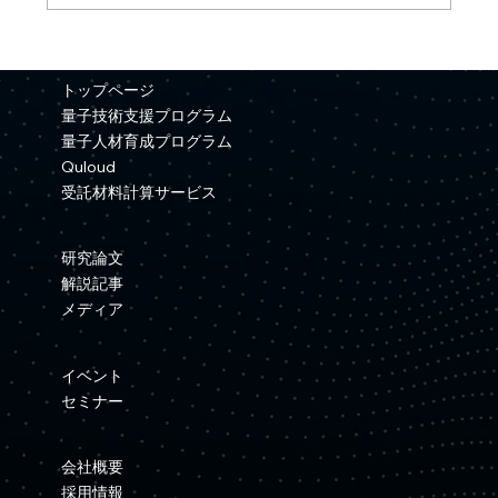
【プレスリリース】「量子コンピュータ
を用いた材料シミュレーション基盤の開
トップページ
発」がNEDO事業に採択
量子技術支援プログラム
量子人材育成プログラム
Quloud
受託材料計算サービス
研究論文
解説記事
メディア
イベント
セミナー
会社概要
採用情報