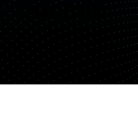
Quemix
Copyright© Quemix Inc. All rights reserved.