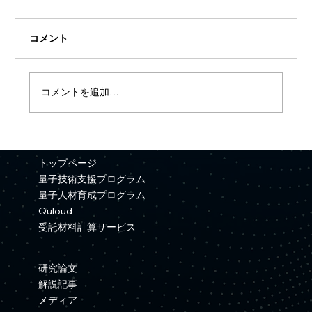
コメント
コメントを追加…
【プレスリリース】「量子コンピュータ
を用いた材料シミュレーション基盤の開
トップページ
発」がNEDO事業に採択
量子技術支援プログラム
量子人材育成プログラム
Quloud
受託材料計算サービス
研究論文
解説記事
メディア