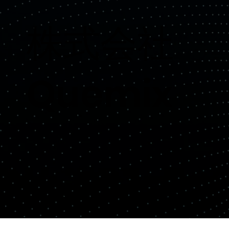
​株式会社
Quemix
Copyright© Quemix Inc. All rights reserved.