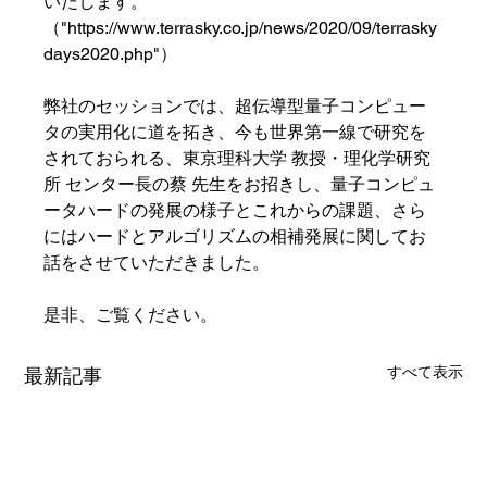
いたします。
（"https://www.terrasky.co.jp/news/2020/09/terrasky
days2020.php"）
弊社のセッションでは、超伝導型量子コンピュー
タの実用化に道を拓き、今も世界第一線で研究を
されておられる、東京理科大学 教授・理化学研究
所 センター長の蔡 先生をお招きし、量子コンピュ
ータハードの発展の様子とこれからの課題、さら
にはハードとアルゴリズムの相補発展に関してお
話をさせていただきました。
是非、ご覧ください。
すべて表示
最新記事