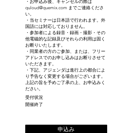
・お申込み後、キャンセルの際は
quloud@quemix.com
までご連絡くださ
い。
・当セミナーは日本語で行われます。外
国語には対応しておりません。
・参加者による録音・録画・撮影・その
他電磁的な記録及びそれらの利用は固く
お断りいたします。
・同業者の方のご参加、または、フリー
アドレスでのお申し込みはお断りさせて
いただきます。
・下記、アジェンダは進行上の都合によ
り予告なく変更する場合がございます。
上記の旨を予めご了承の上、お申込みく
ださい。
受付状況
開催終了
申込み