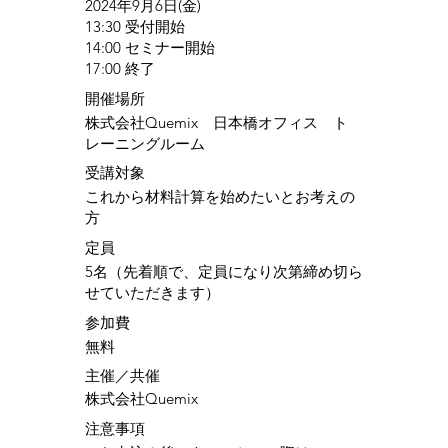
2024年9月6日(金)
13:30 受付開始
14:00 セミナー開始
17:00 終了
​開催場所
株式会社Quemix 日本橋オフィス ト
レーニングルーム
​受講対象
これから材料計算を始めたいとお考えの
方
定員
5名（先着順で、定員になり次第締め切ら
せていただきます）
参加費
無料
​主催／共催
株式会社Quemix
注意事項