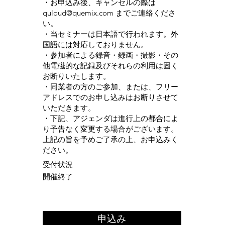
・お申込み後、キャンセルの際は
quloud@quemix.com
までご連絡くださ
い。
・当セミナーは日本語で行われます。外
国語には対応しておりません。
・参加者による録音・録画・撮影・その
他電磁的な記録及びそれらの利用は固く
お断りいたします。
・同業者の方のご参加、または、フリー
アドレスでのお申し込みはお断りさせて
いただきます。
・下記、アジェンダは進行上の都合によ
り予告なく変更する場合がございます。
上記の旨を予めご了承の上、お申込みく
ださい。
受付状況
開催終了
申込み