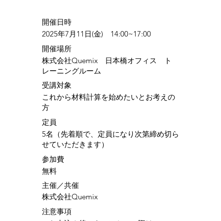
​開催日時
2025年7月11日(金) 14:00~17:00
​開催場所
株式会社Quemix 日本橋オフィス ト
レーニングルーム
​受講対象
これから材料計算を始めたいとお考えの
方
定員
5名（先着順で、定員になり次第締め切ら
せていただきます）
参加費
無料
​主催／共催
株式会社Quemix
注意事項