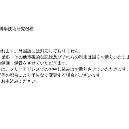
報科学技術研究機構
われます。外国語には対応しておりません。
・撮影・その他電磁的な記録及びそれらの利用は固くお断りいたし
め録画・録音をさせていただきます。
たは、フリーアドレスでのお申し込みはお断りさせていただきます
者等の都合により予告なく変更する場合がございます。
、お申込みください。