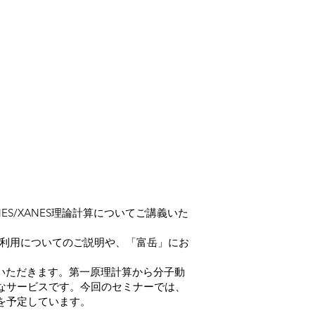
S/XANES理論計算についてご講義いた
Iの利用についてのご説明や、「富岳」にお
ていただきます。第一原理計算から分子動
なサービスです。今回のセミナーでは、
介を予定しています。