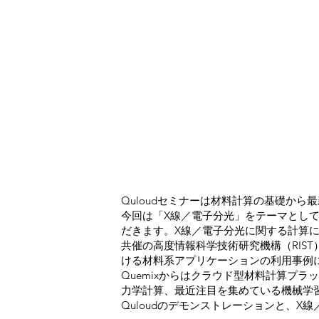
Quloudセミナーは材料計算の基礎か
今回は「X線／電子分光」をテーマとして
だきます。X線／電子分光に関する計算
共催の高度情報科学技術研究機構（RIS
ける材料系アプリケーションの利用事例
Quemixからはクラウド型材料計算プ
力学計算、最近注目を集めている機械学
Quloudのデモンストレーションと、