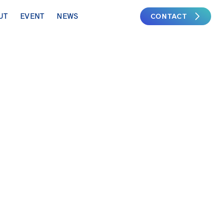
CONTACT
UT
EVENT
NEWS