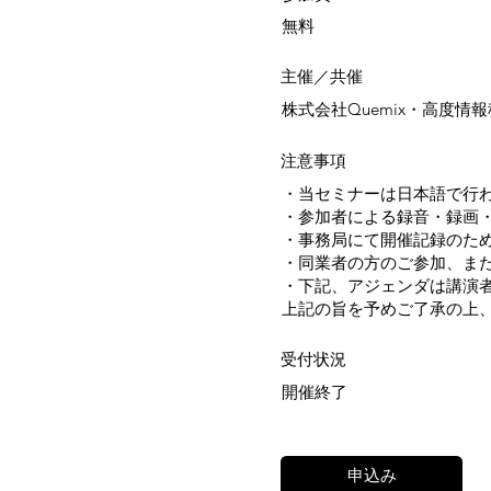
無料
​主催／共催
株式会社Quemix・高度情
注意事項
・当セミナーは日本語で行
・参加者による録音・録画
・事務局にて開催記録のた
・同業者の方のご参加、ま
・下記、アジェンダは講演
上記の旨を予めご了承の上
受付状況
開催終了
申込み