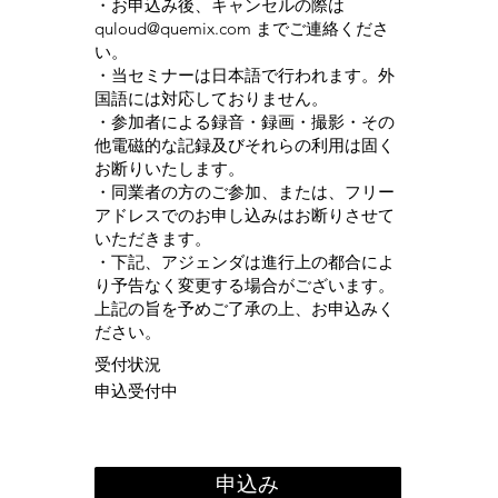
・お申込み後、キャンセルの際は
quloud@quemix.com
までご連絡くださ
い。
・当セミナーは日本語で行われます。外
国語には対応しておりません。
・参加者による録音・録画・撮影・その
他電磁的な記録及びそれらの利用は固く
お断りいたします。
・同業者の方のご参加、または、フリー
アドレスでのお申し込みはお断りさせて
いただきます。
・下記、アジェンダは進行上の都合によ
り予告なく変更する場合がございます。
上記の旨を予めご了承の上、お申込みく
ださい。
受付状況
申込受付中
申込み