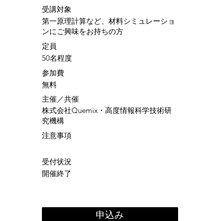
​受講対象
第一原理計算など、材料シミュレーショ
ンにご興味をお持ちの方
定員
50名程度
参加費
無料
​主催／共催
株式会社Quemix・高度情報科学技術研
究機構
注意事項
受付状況
開催終了
申込み