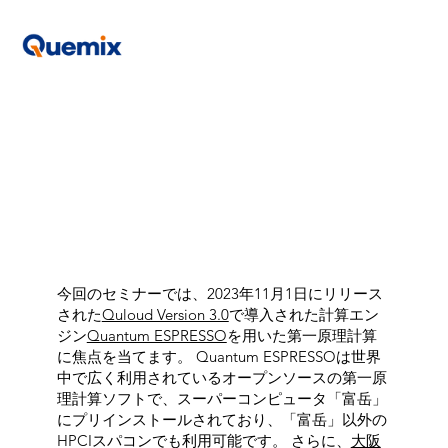
今回のセミナーでは、2023年11月1日にリリース
された
Quloud Version 3.0
で導入された計算エン
ジン
Quantum ESPRESSO
を用いた第一原理計算
に焦点を当てます。 Quantum ESPRESSOは世界
中で広く利用されているオープンソースの第一原
理計算ソフトで、スーパーコンピュータ「富岳」
にプリインストールされており、「富岳」以外の
HPCIスパコンでも利用可能です。 さらに、
大阪