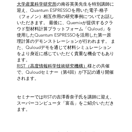
大学産業科学研究所
の南谷英美先生を特別講師に
迎え、Quantum ESPRESSOを用いた電子-格子
（フォノン）相互作用の研究事例についてお話し
いただきます。 最後に、Quemixが提供するクラ
ウド型材料計算プラットフォーム「Quloud」を
使用したQuantum ESPRESSOを活用した第一原
理計算のデモンストレーションが行われます。 ま
た、Quloudデモを通じて材料シミュレーション
をより身近に感じていただく貴重な機会でもあり
ます。
RIST（高度情報科学技術研究機構）
様との共催
で、Quloudセミナー（第4回）が下記の通り開催
されます。
セミナーではRISTの吉澤香奈子氏を講師に迎え、
スーパーコンピュータ「富岳」をご紹介いただき
ます。