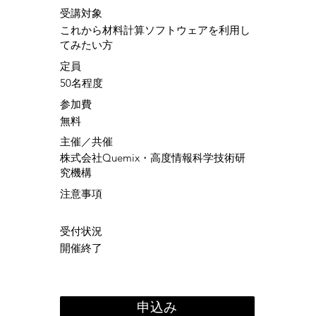
​受講対象
これから材料計算ソフトウェアを利用し
てみたい方
定員
50名程度
参加費
無料
​主催／共催
株式会社Quemix・高度情報科学技術研
究機構
注意事項
受付状況
開催終了
申込み