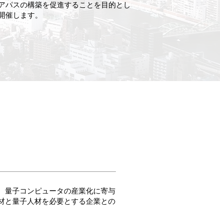
アパスの構築を促進することを目的とし
開催します。
、量子コンピュータの産業化に寄与
材と量子人材を必要とする企業との