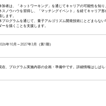
参加者は、「ネットワーキング」を通じてキャリアの可能性を知り
ネスノウハウを習得し、「マッチングイベント」を経てキャリア形
指します。​
本プログラムを通じて、量子アルゴリズム開発技術にとどまらない
ダーを描くことを支援します。
2026年10月～2027年3月（第1期）
現在、プログラム実施内容の企画・準備中です。詳細情報はしばら