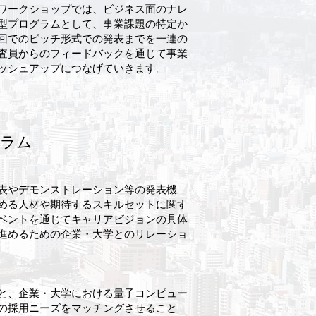
ワークショップでは、ビジネス面のナレ
型プログラムとして、事業課題の特定か
回でのピッチ形式での発表までを一連の
査員からのフィードバックを通じて事業
ッシュアップにつなげていきます。
グラム
表やデモンストレーション等の発表機
める人材や期待するスキルセットに関す
ベントを通じてキャリアビジョンの具体
進めるための企業・大学とのリレーショ
と、企業・大学における量子コンピュー
の採用ニーズをマッチングさせること