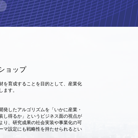
ショップ
材を育成することを目的として、産業化
します。
開発したアルゴリズムを「いかに産業・
装し得るか」というビジネス面の視点が
より、研究成果の社会実装や事業化の可
ーマ設定にも戦略性を持たせられるとい