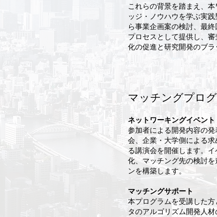
これらの背景を踏まえ、本
ッジ・ノウハウを学ぶ実践
ら事業企画案の検討、最終
プロセスとして提供し、審
化の促進と研究開発のブラ
​マッチングプロ
ネットワーキングイベント
参加者による開発内容の発
会、企業・大学側による求
る講演会を開催します。イ
化、マッチング先の検討を
ンを構築します。
マッチングサポート
本プログラムを受講した方
タのアルゴリズム開発人材