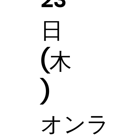
日
(木
)
オンラ