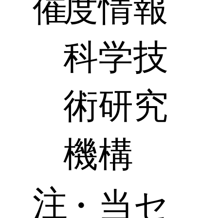
催
度情報
科学技
術研究
機構
注
・当セ