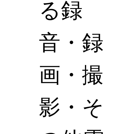
る録
音・録
画・撮
影・そ