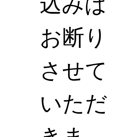
込みは
お断り
させて
いただ
きま