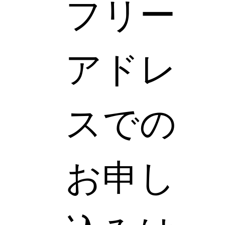
フリー
アドレ
スでの
お申し