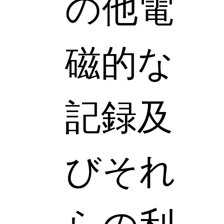
の他電
磁的な
記録及
びそれ