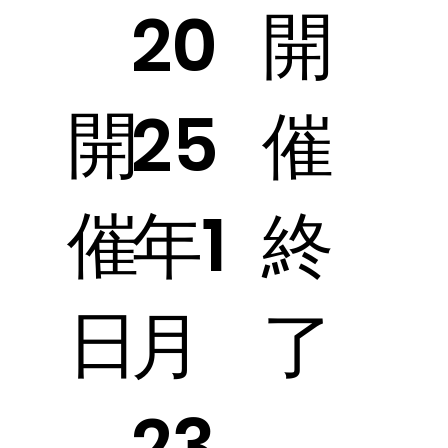
開
20
開
催
25
催
終
年1
日
了
月
23