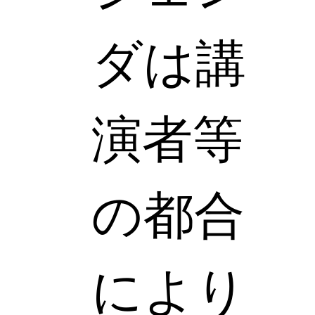
ダは講
演者等
の都合
により