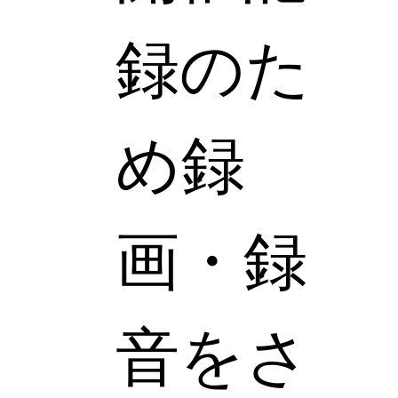
録のた
め録
画・録
音をさ