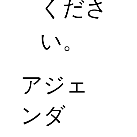
くださ
い。
​アジェ
ンダ