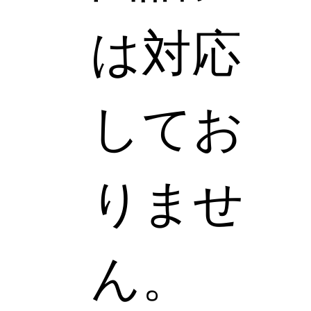
は対応
してお
りませ
ん。