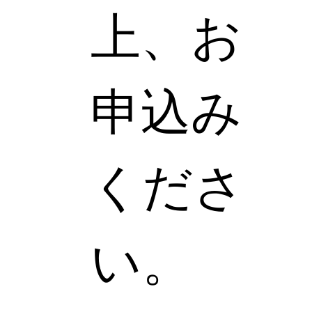
上、お
申込み
くださ
い。