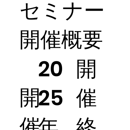
​セミナー
開催概要
開
20
開
催
25
催
終
年