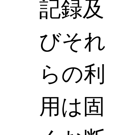
記録及
びそれ
らの利
用は固