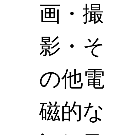
画・撮
影・そ
の他電
磁的な