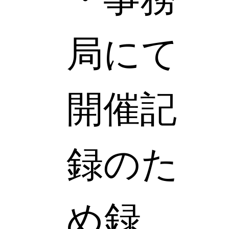
局にて
開催記
録のた
め録