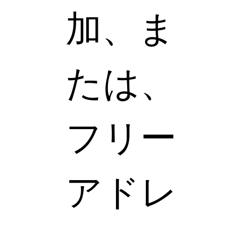
加、ま
たは、
フリー
アドレ