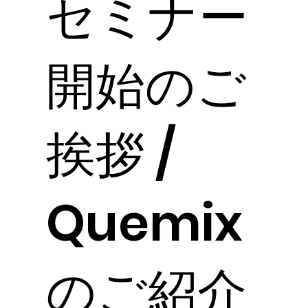
セミナー
開始のご
挨拶 /
Quemix
のご紹介