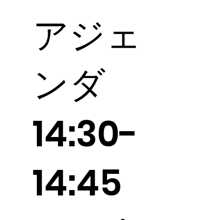
​アジェ
ンダ
14:30-
14:45