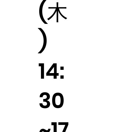
(木
)
14:
30
~17