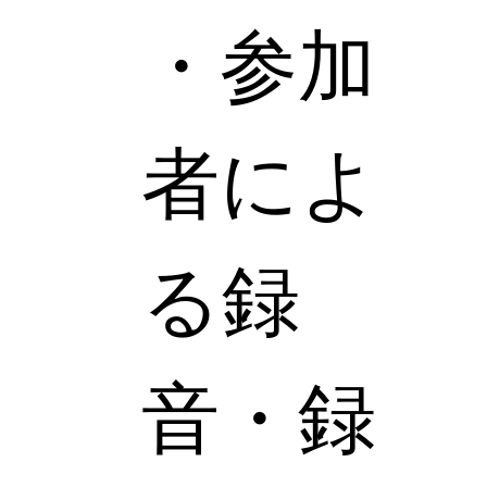
・参加
者によ
る録
音・録