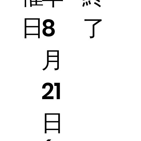
日
了
8
月
21
日