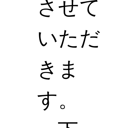
させて
いただ
きま
す。