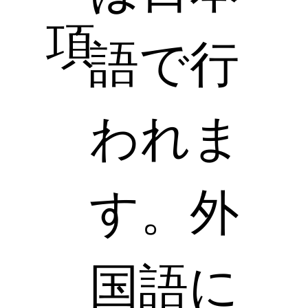
項
語で行
われま
す。外
国語に