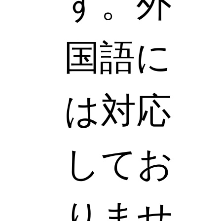
す。外
国語に
は対応
してお
りませ