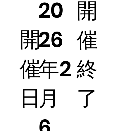
開
20
開
催
26
催
終
年2
日
了
月
6