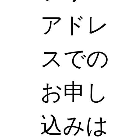
アドレ
スでの
お申し
込みは