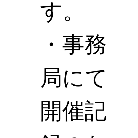
す。
・事務
局にて
開催記