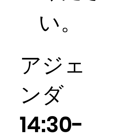
い。
​アジェ
ンダ
14:30-