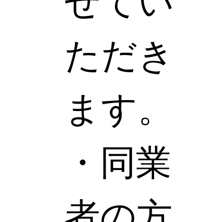
せてい
ただき
ます。
・同業
者の方