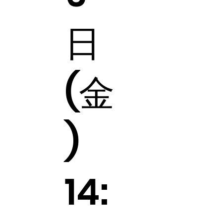
日
(金
)
14: