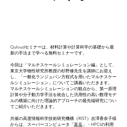
Quloudセミナーは、材料計算や計算科学の基礎から最
新の手法まで学べる無料セミナーです。
今回は「マルチスケールシミュレーション編」として、
東京大学物性研究所教授の杉野修先生を講師にお迎え
し、「一般化ランジュバン方程式を用いたマルチスケー
ルシミュレーション」についてご講義いただきます。
マルチスケールシミュレーションの観点から、第一原理
計算や分子動力学手法を統合した汎用性の高い数理モデ
ルの構築に向けた理論的アプローチの最先端研究につい
てご紹介いただきます。
共催の高度情報科学技術研究機構（RIST）吉澤香奈子様
からは、スーパーコンピュータ「
富岳
」・HPCIの利用