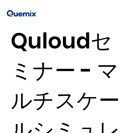
Quloudセ
ミナー - マ
ルチスケー
ルシミュレ