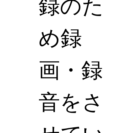
録のた
め録
画・録
音をさ