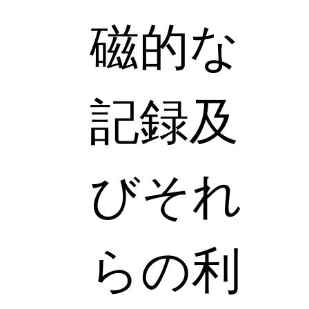
磁的な
記録及
びそれ
らの利