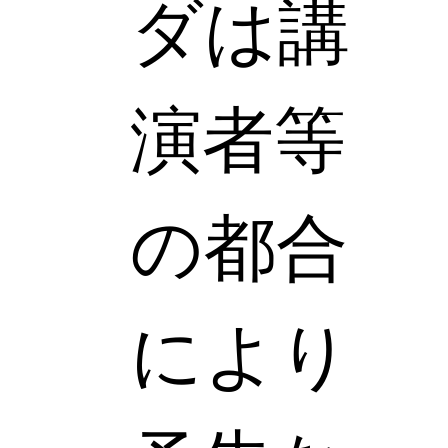
ダは講
演者等
の都合
により