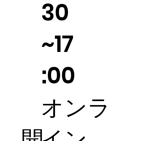
30
~17
:00
オンラ
開
イン