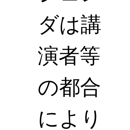
ダは講
演者等
の都合
により