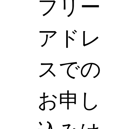
フリー
アドレ
スでの
お申し