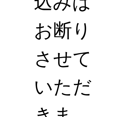
込みは
お断り
させて
いただ
きま