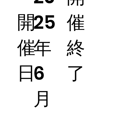
開
催
25
催
終
年
日
了
6
月