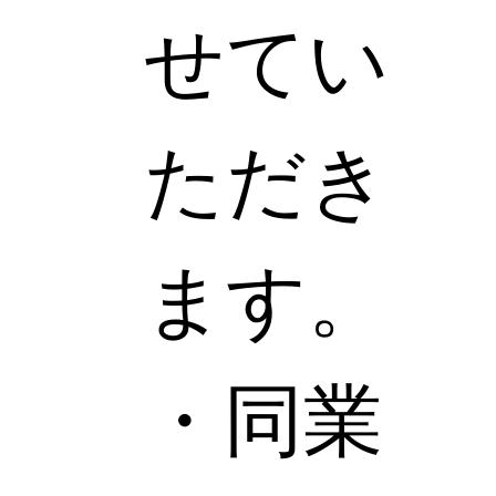
せてい
ただき
ます。
・同業