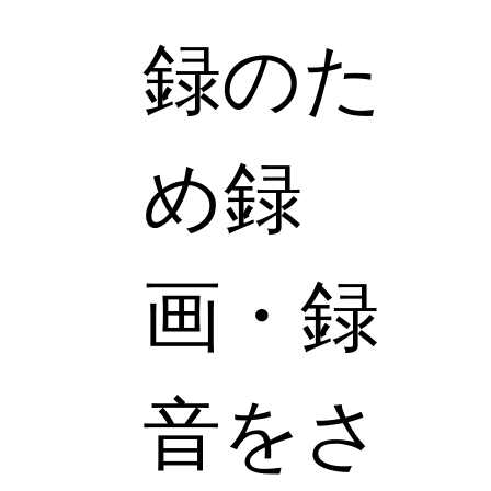
録のた
め録
画・録
音をさ