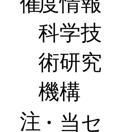
催
度情報
科学技
術研究
機構
注
・当セ