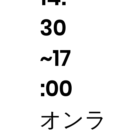
30
~17
:00
オンラ