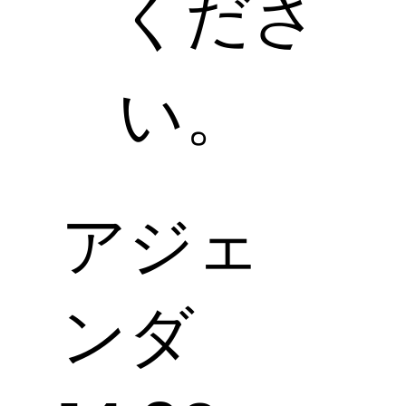
くださ
い。
​アジェ
ンダ