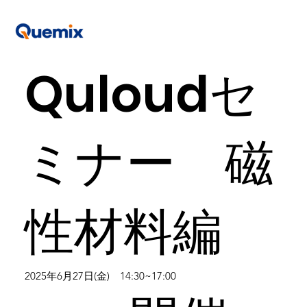
Quloudセ
ミナー 磁
性材料編
2025年6月27日(金) 14:30~17:00