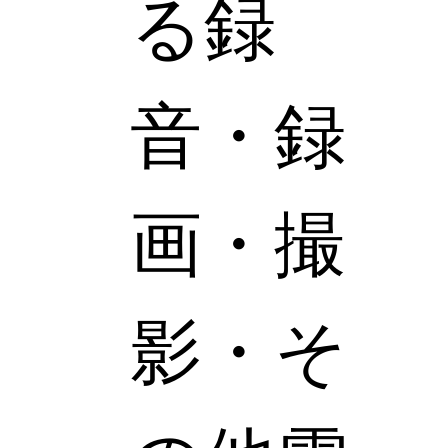
る録
音・録
画・撮
影・そ