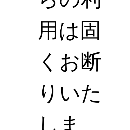
用は固
くお断
りいた
しま