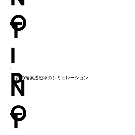
O
T
I
P
N
鉄の複素透磁率のシミュレーション
O
T