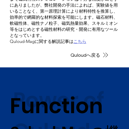
にありましたが、弊社開発の手法によれば、実験値を用
いることなく、第一原理計算により材料特性を推算し、
効率的で網羅的な材料探索を可能にします。磁石材料、
軟磁性体、磁性ナノ粒子、磁気熱量効果、スキルミオン
等をはじめとする磁性材料の研究・開発に有用なツール
となっています。
​Quloud-Magに関する解説記事は
こちら
Quloudへ戻る
Power of
Function