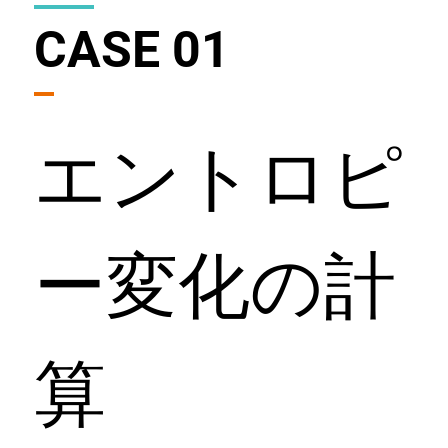
CASE 01
エントロピ
ー変化の計
算