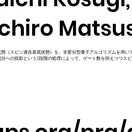
chiro Matsu
状態（スピン適合基底状態）を、非変分型量子アルゴリズムを用い
分への投影という2段階の処理によって、ゲート数を抑えつつスピン