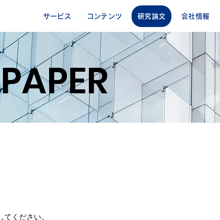
サービス
コンテンツ
研究論文
会社情報
 PAPER
してください。