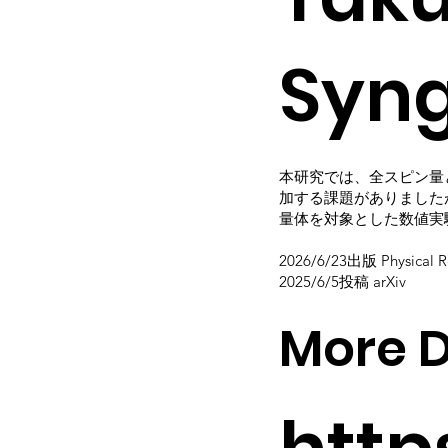
Syng
本研究では、全スピン量
加する課題がありました
量体を対象とした数値実
2026/6/23出版 Physical 
2025/6/5投稿 arXiv
More D