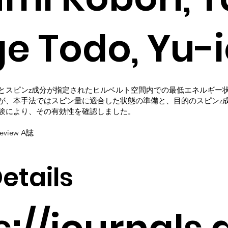
e Todo, Yu-i
とスピンz成分が指定されたヒルベルト空間内での最低エネルギー
が、本手法ではスピン量に適合した状態の準備と、目的のスピンz成
験により、その有効性を確認しました。
Review A誌
etails