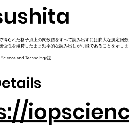
ushita
で得られた格子点上の関数値をすべて読み出すには膨大な測定回数
優位性を維持したまま効率的な読み出しが可能であることを示しま
Science and Technology誌
etails
s://iopscienc