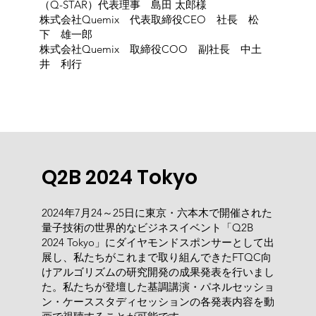
（Q-STAR）代表理事 島田 太郎様
株式会社Quemix 代表取締役CEO 社長 松
下 雄一郎
​株式会社Quemix 取締役COO 副社長 中土
井 利行
Q2B 2024 Tokyo
2024年7月24～25日に東京・六本木で開催された
量子技術の世界的なビジネスイベント「Q2B
2024 Tokyo」にダイヤモンドスポンサーとして出
展し、私たちがこれまで取り組んできたFTQC向
けアルゴリズムの研究開発の成果発表を行いまし
た。私たちが登壇した基調講演・パネルセッショ
ン・ケーススタディセッションの各発表内容を動