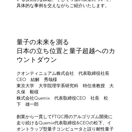
具体的な事例を交えながらご紹介いたします。
量子の未来を測る
​日本の立ち位置と量子超越へのカ
ウントダウン
クオンティニュアム株式会社 代表取締役社長
CEO 結解 秀哉様
東京大学 大学院理学系研究科 特任准教授 大
久保 毅様
​株式会社Quemix 代表取締役CEO 社長 松
下 雄一郎
創業から一貫してFTQC用のアルゴリズム開発に
走り続けるQuemix代表取締役&CEOの松下、イ
オントラップ型量子コンピュータと誤り耐性量子