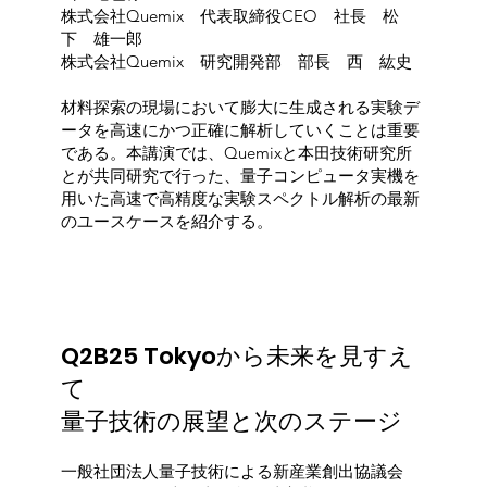
株式会社Quemix 代表取締役CEO 社長 松
下 雄一郎
株式会社Quemix 研究開発部 部長 西 紘史
材料探索の現場において膨大に生成される実験デ
ータを高速にかつ正確に解析していくことは重要
である。本講演では、Quemixと本田技術研究所
とが共同研究で行った、量子コンピュータ実機を
用いた高速で高精度な実験スペクトル解析の最新
のユースケースを紹介する。
Q2B25 Tokyoから未来を見すえ
て
​量子技術の展望と次のステージ
一般社団法人量子技術による新産業創出協議会