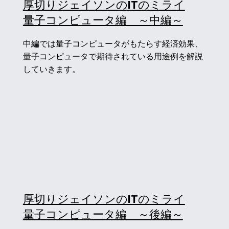
厚切りジェイソンのITのミライ
​量子コンピュータ編 ～中編～
中編では量子コンピュータがもたらす経済効果、
量子コンピュータで期待されている用途例を解説
していきます。
厚切りジェイソンのITのミライ
​量子コンピュータ編 ～後編～