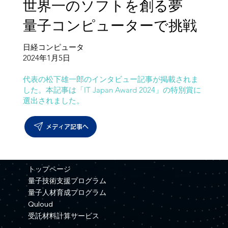
世界一のソフトを創る夢
量子コンピューターで挑戦
日経コンピュータ
​2024年1月5日
代表の松下雄一郎のインタビュー記事が掲載されま
した。本記事は「IT Japan Award 2024」の特別賞に
選出されました。
メディア記事へ
トップページ
量子技術支援プログラム
量子人材育成プログラム
Quloud
受託材料計算サービス