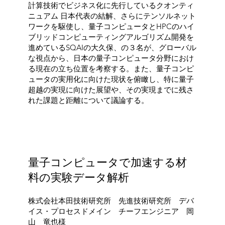
計算技術でビジネス化に先行しているクオンティ
ニュアム 日本代表の結解、さらにテンソルネット
ワークを駆使し、量子コンピュータとHPCのハイ
ブリッドコンピューティングアルゴリズム開発を
進めているSQAIの大久保、の３名が、グローバル
な視点から、日本の量子コンピュータ分野におけ
る現在の立ち位置を考察する。また、量子コンピ
ュータの実用化に向けた現状を俯瞰し、特に量子
超越の実現に向けた展望や、その実現までに残さ
れた課題と距離について議論する。
量子コンピュータで加速する材
料の実験データ解析
株式会社本田技術研究所 先進技術研究所 デバ
イス・プロセスドメイン チーフエンジニア 岡
山 竜也様