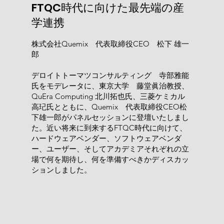
FTQC時代に向けた最先端の産
学連携
株式会社Quemix 代表取締役CEO 松下 雄一
郎
デロイトトーマツコンサルティング 寺部雅能
氏をモデレータに、東京大学 藤堂眞治教授、
QuEra Computing 北川拓也氏、三菱ケミカル
高玘氏とともに、Quemix 代表取締役CEO松
下雄一郎がパネルセッションに登壇いたしまし
た。近い将来に到来するFTQC時代に向けて、
ハードウェアベンダー、ソフトウェアベンダ
ー、ユーザー、そしてアカデミアそれぞれの立
場で何を期待し、何を準備すべきかディスカッ
ションしました。