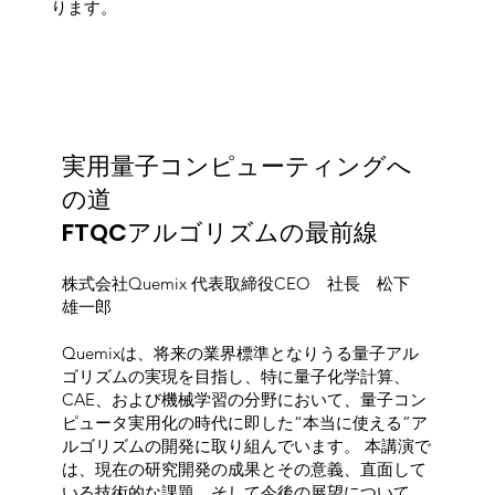
ります。
実用量子コンピューティングへ
の道
FTQCアルゴリズムの最前線
​株式会社Quemix 代表取締役CEO 社長 松下
雄一郎
Quemixは、将来の業界標準となりうる量子アル
ゴリズムの実現を目指し、特に量子化学計算、
CAE、および機械学習の分野において、量子コン
ピュータ実用化の時代に即した“本当に使える”ア
ルゴリズムの開発に取り組んでいます。 本講演で
は、現在の研究開発の成果とその意義、直面して
いる技術的な課題、そして今後の展望について、