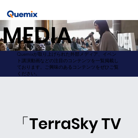
MEDIA
Quemixが取り上げられた外部メディア、イベン
ト講演動画などの注目のコンテンツを一覧掲載し
ております。ご興味のあるコンテンツをぜひご覧
ください。
「TerraSky TV