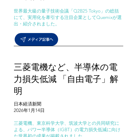
世界最大級の量子技術会議「Q2B25 Tokyo」の総括
にて、実用化を牽引する注目企業としてQuemixが選
出・紹介されました。
メディア記事へ
三菱電機など、半導体の電
力損失低減 「自由電子」解
明
日本経済新聞
​2026年1月14日
三菱電機、東京科学大学、筑波大学との共同研究に
よる、パワー半導体（IGBT）の電力損失低減に向け
た世界初の成果が掲載されました。