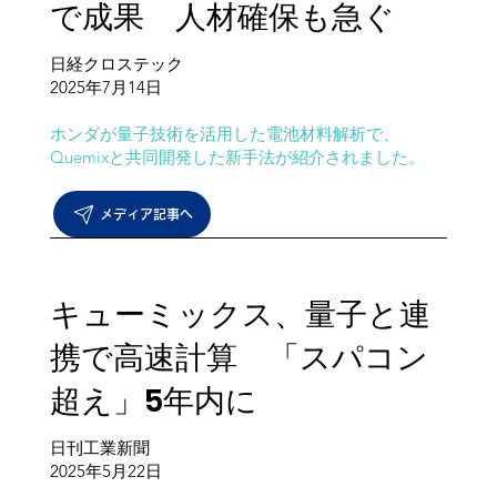
で成果 ⼈材確保も急ぐ
日経クロステック
​2025年7月14日
ホンダが量子技術を活用した電池材料解析で、
Quemixと共同開発した新手法が紹介されました。
メディア記事へ
キューミックス、​量子と連
携で高速計算 「スパコン
超え」5年内に
日刊工業新聞
​2025年5月22日