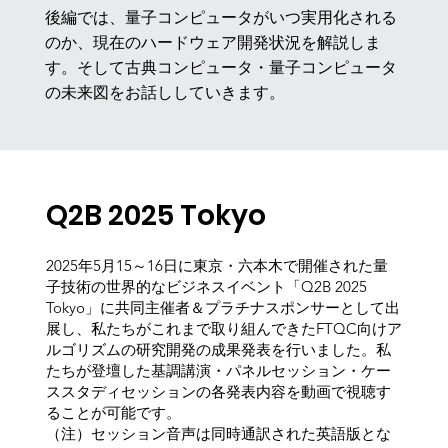
後編では、量子コンピュータがいつ実用化される
のか、現在のハードウェア開発状況を解説しま
す。そして古典コンピュータ・量子コンピュータ
の未来図をお話ししていきます。
Q2B 2025 Tokyo
2025年5月15～16日に東京・六本木で開催された量
子技術の世界的なビジネスイベント「Q2B 2025
Tokyo」に共同主催者＆プラチナスポンサーとして出
展し、私たちがこれまで取り組んできたFTQC向けア
ルゴリズムの研究開発の成果発表を行いました。私
たちが登壇した基調講演・パネルセッション・ケー
ススタディセッションの各発表内容を動画で視聴す
ることが可能です。
（注）セッション音声は同時通訳された英語版とな