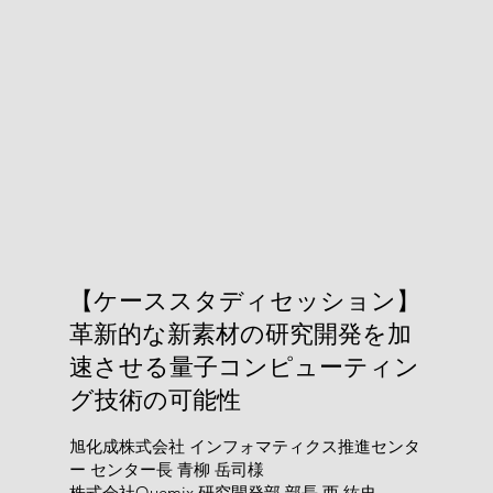
【ケーススタディセッション】
革新的な新素材の研究開発を加
速させる量子コンピューティン
グ技術の可能性
旭化成株式会社 インフォマティクス推進センタ
ー センター長 青柳 岳司様
株式会社Quemix 研究開発部 部長 西 紘史