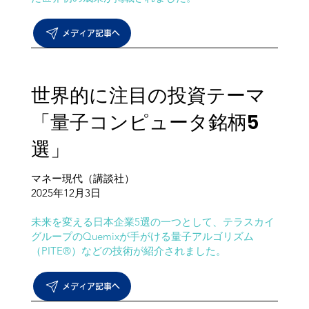
メディア記事へ
世界的に注目の投資テーマ
「量子コンピュータ銘柄5
選」
マネー現代（講談社）
​2025年12月3日
未来を変える日本企業5選の一つとして、テラスカイ
グループのQuemixが手がける量子アルゴリズム
（PITE®）などの技術が紹介されました。
メディア記事へ