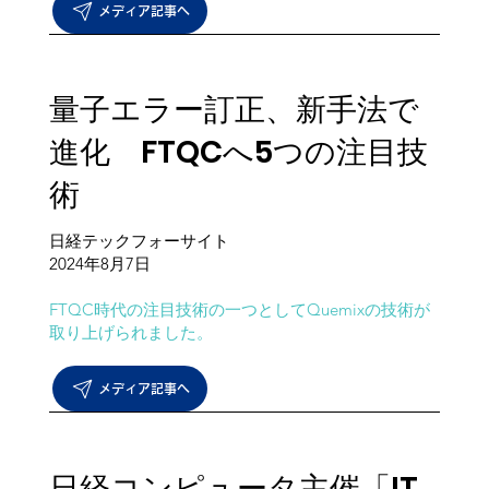
メディア記事へ
​量子エラー訂正、新手法で
進化 FTQCへ5つの注目技
術
日経テックフォーサイト
​2024年8月7日
​FTQC時代の注目技術の一つとしてQuemixの技術が
取り上げられました。
メディア記事へ
日経コンピュータ主催「IT