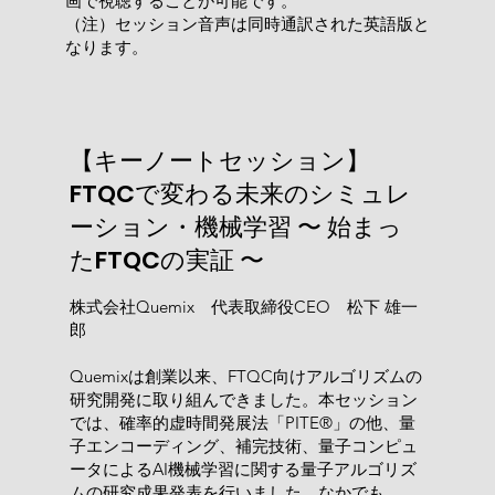
画で視聴することが可能です。
（注）セッション音声は同時通訳された英語版と
なります。
【キーノートセッション】
FTQCで変わる未来のシミュレ
ーション・機械学習 〜 始まっ
たFTQCの実証 〜
株式会社Quemix 代表取締役CEO 松下 雄一
郎
Quemixは創業以来、FTQC向けアルゴリズムの
研究開発に取り組んできました。本セッション
では、確率的虚時間発展法「PITE®」の他、量
子エンコーディング、補完技術、量子コンピュ
ータによるAI機械学習に関する量子アルゴリズ
ムの研究成果発表を行いました。なかでも、