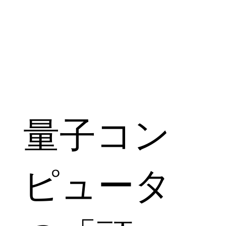
​量子コン
ピュータ