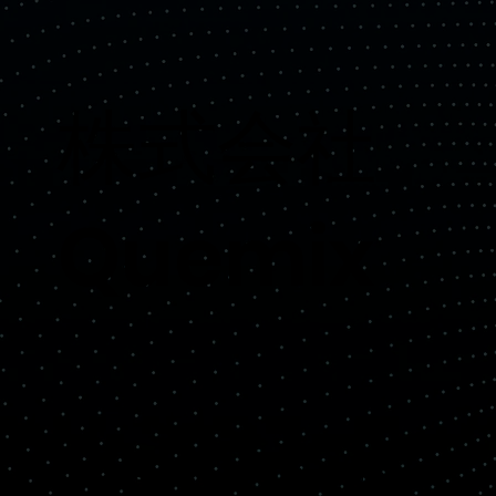
​株式会社
Quemix
Copyright© Quemix Inc. All rights reserved.