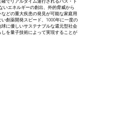
正確でリアルタイム運行されるバス・ト
ないエネルギーの創出、外的脅威から
ンなどの重大疾患の発見が可能な家庭用
い創薬開発スピード、1000年に一度の
地球に優しいサステナブルな還元型社会
らしを量子技術によって実現することが