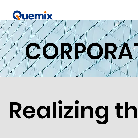
CORPORAT
Realizing t