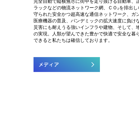
完全自動で縦横無尽に街中を走り抜ける自動車、
ラックなどの物流ネットワーク網、ＣＯ₂を排出し
守られた安全かつ超高速な通信ネットワーク、ガ
医療機器の普及、パンデミックの拡大速度に負けな
災害にも耐えうる強いインフラや建物、そして、
の実現。人類が望んできた豊かで快適で安全な暮
できると私たちは確信しております。
メディア