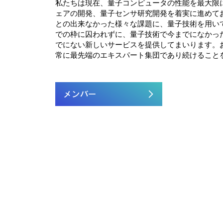
私たちは現在、量子コンピュータの性能を最大限
ェアの開発、量子センサ研究開発を着実に進めて
との出来なかった様々な課題に、量子技術を用い
での枠に囚われずに、量子技術で今までになかっ
でにない新しいサービスを提供してまいります。
常に最先端のエキスパート集団であり続けること
メンバー