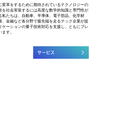
に変革をするために期待されているテクノロジーの
術を社会実装するには高度な数学的知識と専門性が
る私たちは、自動車、半導体、電子部品、化学材
築、金融など各分野で最先端を走るテック企業が提
リケーションの量子技術対応を支援し、ともにブレ
います。
サービス