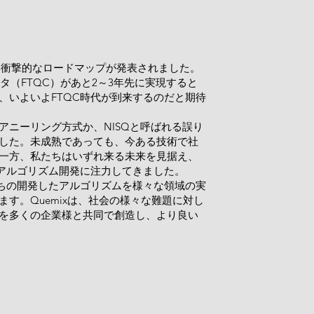
、衝撃的なロードマップが発表されました。
タ（FTQC）があと2～3年先に実現すると
、いよいよFTQC時代が到来するのだと期待
アニーリング方式か、NISQと呼ばれる誤り
した。未成熟であっても、今ある技術で社
一方、私たちはいずれ来る未来を見据え、
るアルゴリズム開発に注力してきました。
私たちの開発したアルゴリズムを様々な領域の実
す。Quemixは、社会の様々な難題に対し
を多くの企業様と共同で創造し、より良い