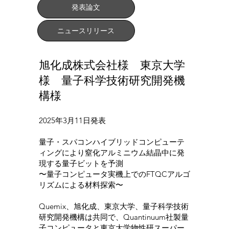
発表論文
ニュースリリース
旭化成株式会社様 東京大学
様 量子科学技術研究開発機
構様
2025年3月11日発表
量子・スパコンハイブリッドコンピューテ
ィングにより窒化アルミニウム結晶中に発
現する量子ビットを予測
〜量子コンピュータ実機上でのFTQCアルゴ
リズムによる材料探索〜
Quemix、旭化成、東京大学、量子科学技術
研究開発機構は共同で、Quantinuum社製量
子コンピュータと東京大学物性研スーパー