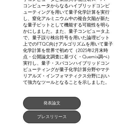
コンピュータからなるハイブリッドコンピ
ューティングを用いて量子化学計算を実行
し、窒化アルミニウム中の複合欠陥が新た
な量子ビットとして機能する可能性を明ら
かにしました。また、量子コンピュータ上
で、量子誤り検出符号を用いた論理ビット
上でのFTQC向けアルゴリズムを用いて量子
化学計算を世界で初めて（2025年2月末時
点・公開論文調査に基づく・Quemix調べ）
実行し、量子・スパコンハイブリッドコン
ピューティングが量子化学計算分野やマテ
リアルズ・インフォマティクス分野におい
て強力なツールとなることを示しました。
発表論文
プレスリリース