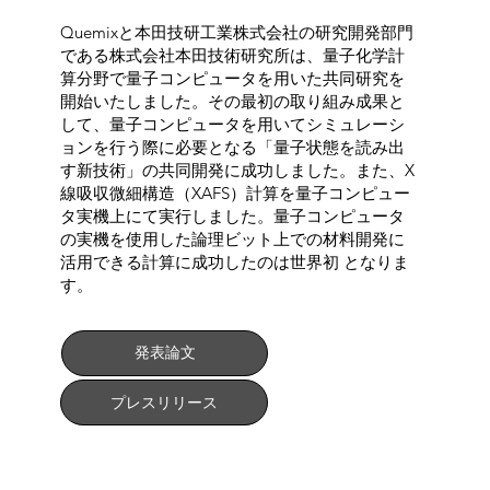
Quemixと本田技研工業株式会社の研究開発部門
である株式会社本田技術研究所は、量子化学計
算分野で量子コンピュータを用いた共同研究を
開始いたしました。その最初の取り組み成果と
して、量子コンピュータを用いてシミュレーシ
ョンを行う際に必要となる「量子状態を読み出
す新技術」の共同開発に成功しました。また、X
線吸収微細構造（XAFS）計算を量子コンピュー
タ実機上にて実行しました。量子コンピュータ
の実機を使用した論理ビット上での材料開発に
活用できる計算に成功したのは世界初 となりま
す。
発表論文
プレスリリース