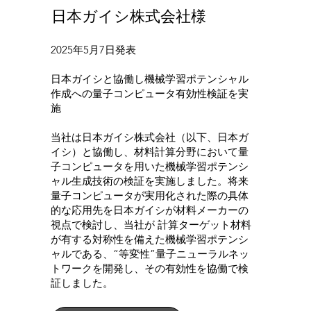
​日本ガイシ株式会社様
2025年5月7日発表
日本ガイシと協働し機械学習ポテンシャル
作成への量子コンピュータ有効性検証を実
施
当社は日本ガイシ株式会社（以下、日本ガ
イシ）と協働し、材料計算分野において量
子コンピュータを用いた機械学習ポテンシ
ャル生成技術の検証を実施しました。将来
量子コンピュータが実用化された際の具体
的な応用先を日本ガイシが材料メーカーの
視点で検討し、当社が 計算ターゲット材料
が有する対称性を備えた機械学習ポテンシ
ャルである、“等変性”量子ニューラルネッ
トワークを開発し、その有効性を協働で検
証しました。