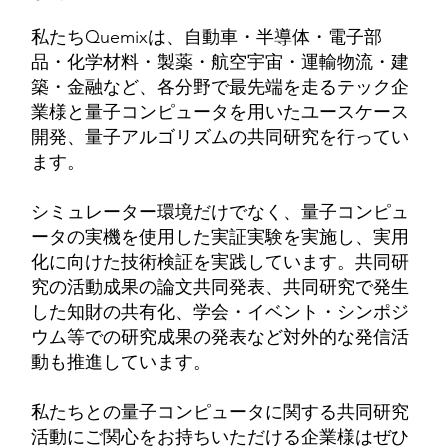
私たちQuemixは、​自動車・半導体・電子部
品・化学材料・製薬・航空宇宙・運輸物流・建
築・金融など、各分野で最先端を走るテック企
業様と量子コンピュータを用いたユースケース
開発、量子アルゴリズムの共同研究を行ってい
ます。
シミュレーター環境だけでなく、量子コンピュ
ータの実機を使用した実証実験を実施し、実用
化に向けた技術検証を実践しています。​共同研
究の活動成果の論文共同発表、共同研究で発生
した知財の共有化、学会・イベント・シンポジ
ウム等での研究成果の発表など対外的な発信活
動も推進しています。
​私たちとの量子コンピュータに関する共同研究
活動にご関心をお持ちいただける企業様はぜひ