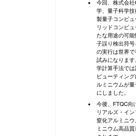
今回、株式会社Q
学、量子科学技術
製量子コンピュ
リッドコンピュ
たな用途の可能
子誤り検出符号
の実行は世界で初
試みになります
学計算手法では
ピューティング
ルミニウムが量
にしました。
今後、FTQC
リアルズ・イン
窒化アルミニウ
ミニウム高品質