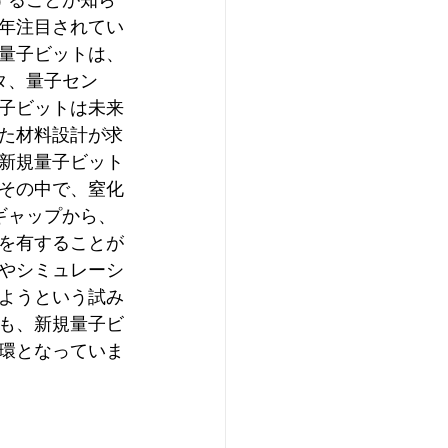
年注目されてい
量子ビットは、
タ、量子セン
子ビットは未来
た材料設計が求
新規量子ビット
その中で、窒化
ギャップから、
を有することが
やシミュレーシ
ようという試み
も、新規量子ビ
環となっていま