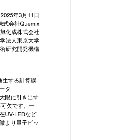
2025年3月11日
株式会社Quemix
旭化成株式会社
学法人東京大学
術研究開発機構
発生する計算誤
ータ
最大限に引き出す
不可欠です。一
V-LEDなど
徴より量子ビッ