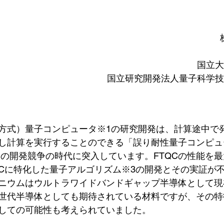
国立大
国立研究開発法人量子科学技
方式）量子コンピュータ※1の研究開発は、計算途中で
し計算を実行することのできる「誤り耐性量子コンピュ
）」の開発競争の時代に突入しています。FTQCの性能を
QCに特化した量子アルゴリズム※3の開発とその実証が
ニウムはウルトラワイドバンドギャップ半導体として現在U
世代半導体としても期待されている材料ですが、その特
しての可能性も考えられていました。