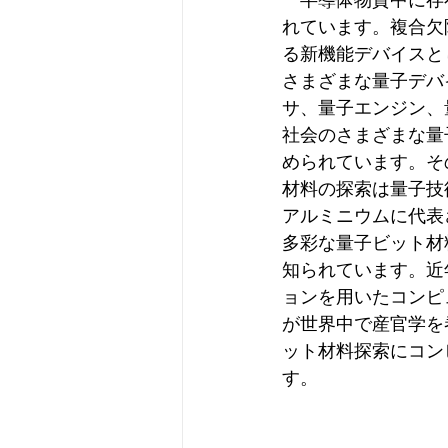
れています。複合欠
る新機能デバイスと
さまざまな量子デバ
サ、量子エンジン、
社会のさまざまな量
められています。そ
材料の探索は量子技
アルミニウムに代表
多彩な量子ビット材
知られています。近
ョンを用いたコンピ
が世界中で産官学を
ット材料探索にコン
す。