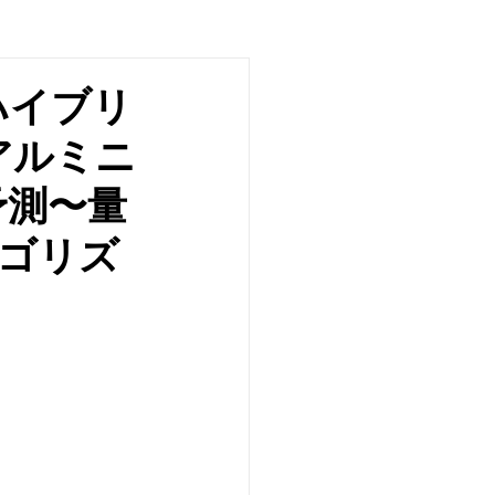
ハイブリ
アルミニ
予測〜量
ルゴリズ