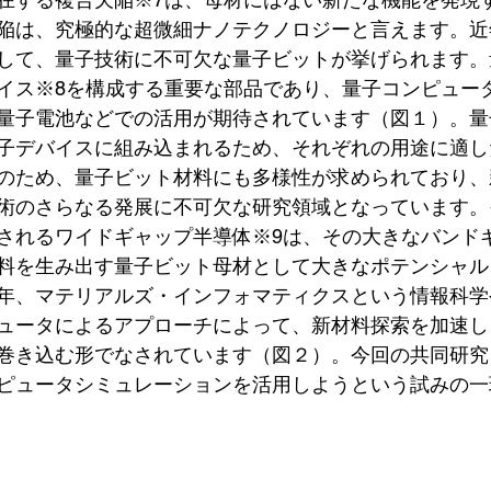
陥は、究極的な超微細ナノテクノロジーと言えます。近
して、量子技術に不可欠な量子ビットが挙げられます。
イス※8を構成する重要な部品であり、量子コンピュー
量子電池などでの活用が期待されています（図１）。量
子デバイスに組み込まれるため、それぞれの用途に適し
のため、量子ビット材料にも多様性が求められており、
術のさらなる発展に不可欠な研究領域となっています。
されるワイドギャップ半導体※9は、その大きなバンド
料を生み出す量子ビット母材として大きなポテンシャル
年、マテリアルズ・インフォマティクスという情報科学
ュータによるアプローチによって、新材料探索を加速し
巻き込む形でなされています（図２）。今回の共同研究
ピュータシミュレーションを活用しようという試みの一