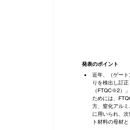
発表のポイント
近年、（ゲート
りを検出し訂正
（FTQC※2
ためには、FT
方、窒化アルミ
に用いられ、次
ト材料の母材と