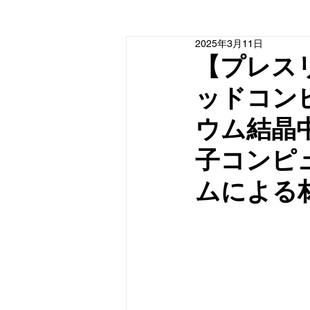
2025年3月11日
【プレス
ッドコン
ウム結晶
子コンピ
ムによる