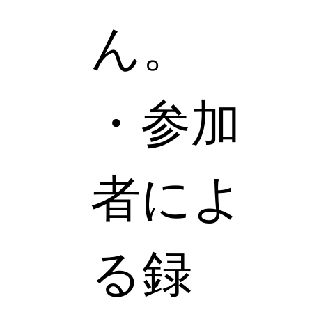
ん。
・参加
者によ
る録