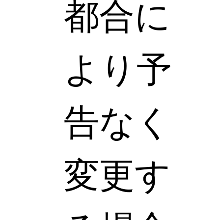
都合に
より予
告なく
変更す