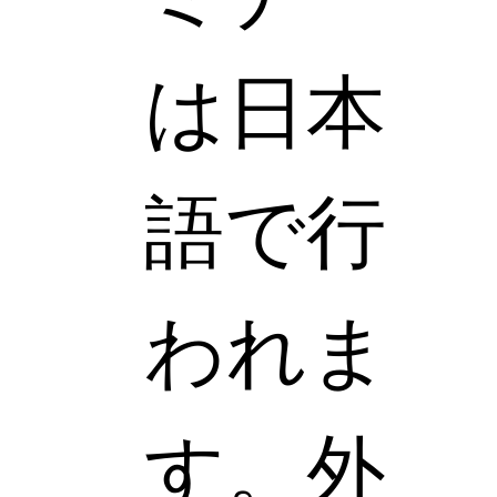
は日本
語で行
われま
す。外