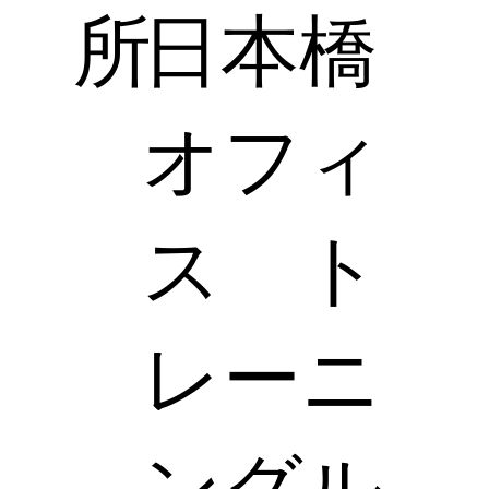
所
日本橋
オフィ
ス ト
レーニ
ングル