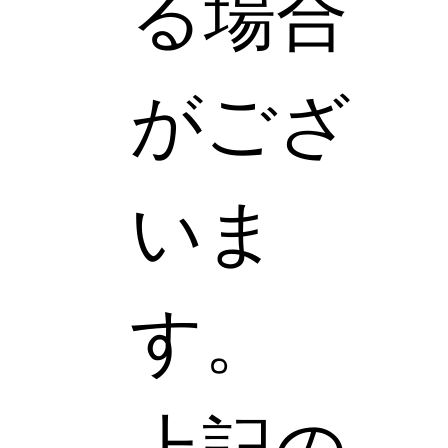
る場合
がござ
いま
す。