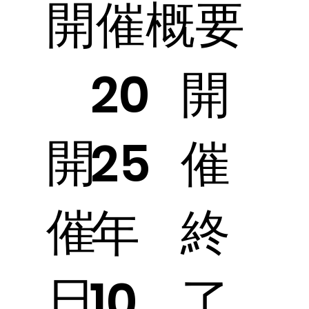
開催概要
開
20
開
催
25
催
終
年
日
了
10