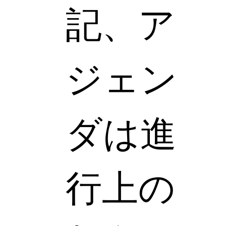
記、ア
ジェン
ダは進
行上の