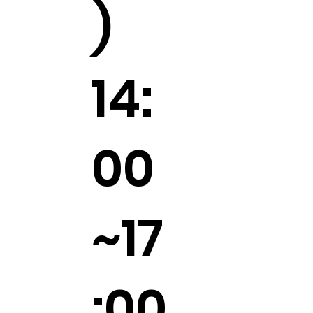
)
14:
00
~17
:00