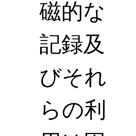
磁的な
記録及
びそれ
らの利