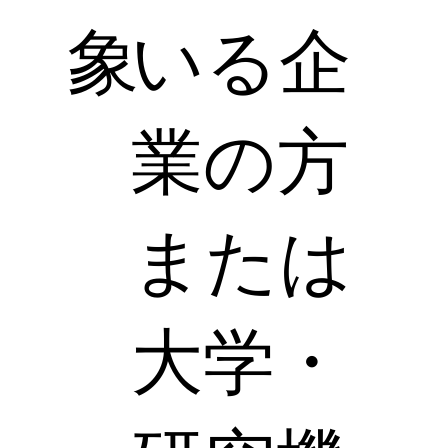
象
いる企
業の方
または
大学・