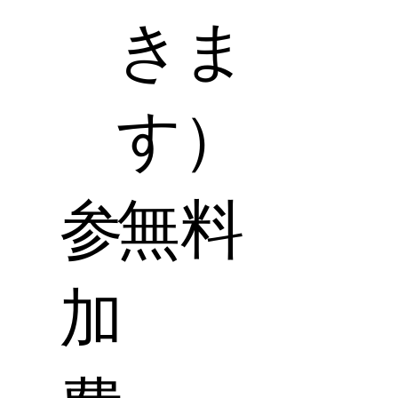
きま
す）
参
無料
加