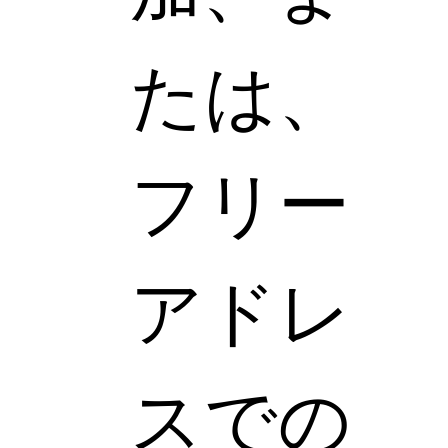
たは、
フリー
アドレ
スでの