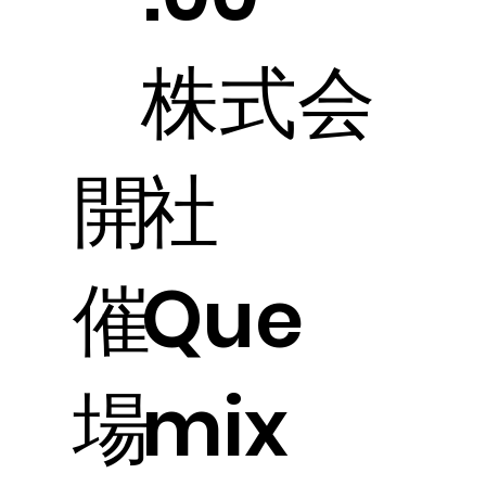
株式会
開
社
催
Que
場
mix