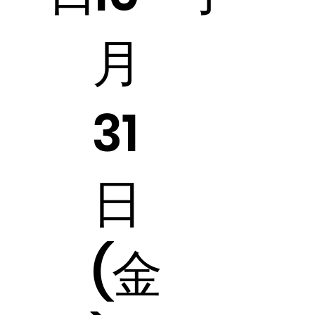
月
31
日
(金