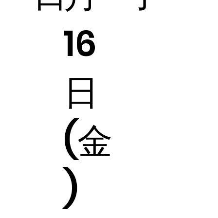
16
日
(金
)