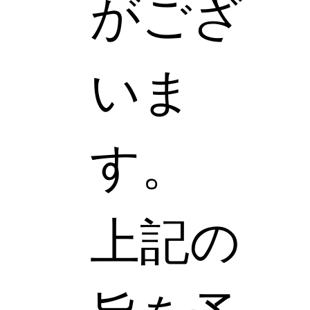
がござ
いま
す。
上記の