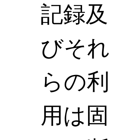
記録及
びそれ
らの利
用は固