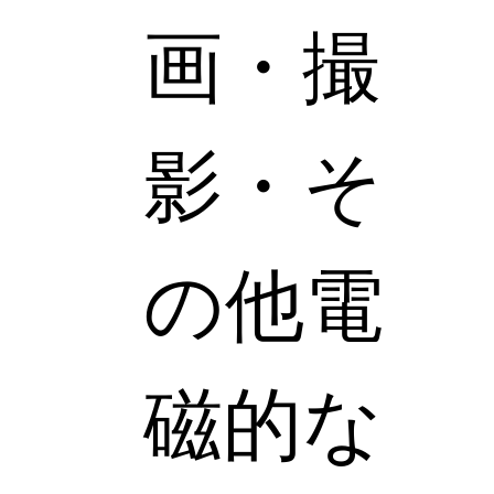
画・撮
影・そ
の他電
磁的な