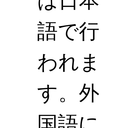
は日本
語で行
われま
す。外
国語に