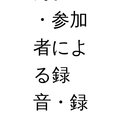
・参加
者によ
る録
音・録