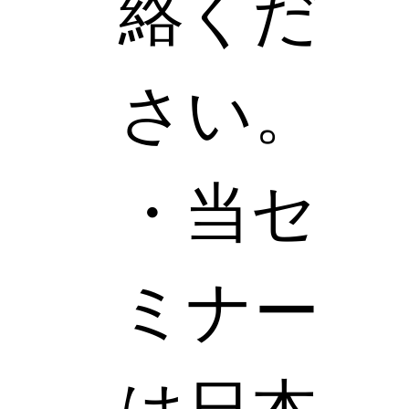
絡くだ
さい。
・当セ
ミナー