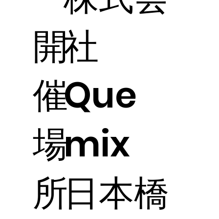
開
社
催
Que
場
mix
所
日本橋