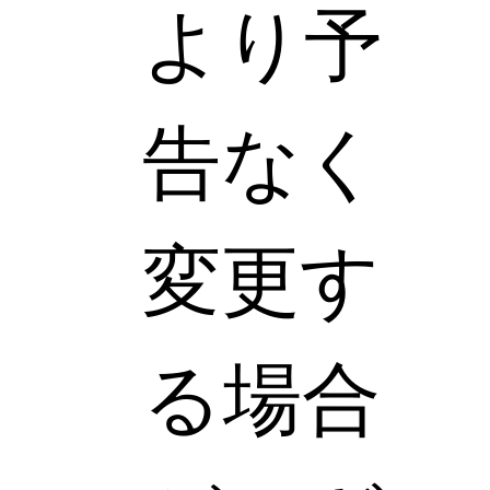
より予
告なく
変更す
る場合