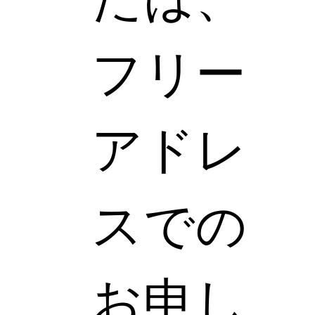
フリー
アドレ
スでの
お申し