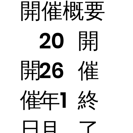
開催概要
開
20
開
催
26
催
終
年1
日
了
月