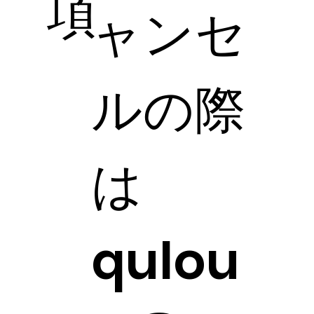
項
ャンセ
ルの際
は
qulou