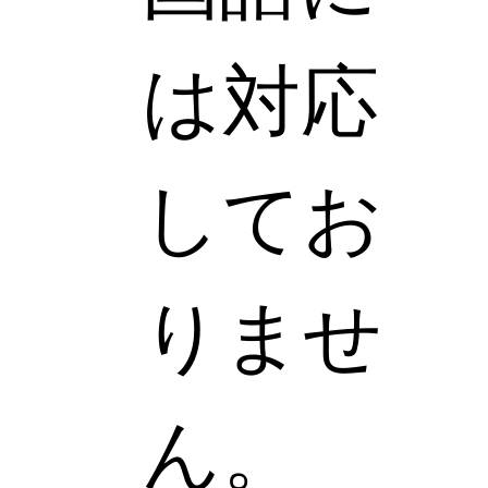
は対応
してお
りませ
ん。