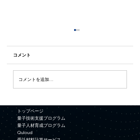
コメント
コメントを追加…
【プレスリリース】Quemixと三井金属が
資本業務提携を締結
トップページ
量子技術支援プログラム
量子人材育成プログラム
Quloud
受託材料計算サービス