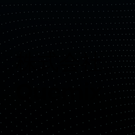
​株式会社
Quemix