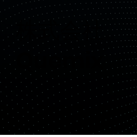
​株式会社
Quemix
Copyright© Quemix Inc. All rights reserved.