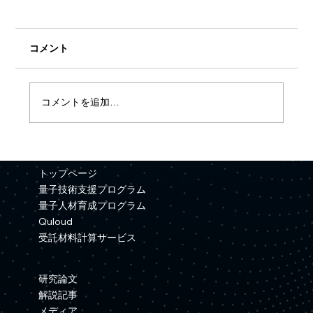
コメント
コメントを追加…
【プレスリリース】Quemixと三井金属が
資本業務提携を締結
トップページ
量子技術支援プログラム
量子人材育成プログラム
Quloud
受託材料計算サービス
研究論文
解説記事
メディア