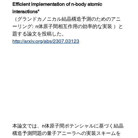
Efficient implementation of n-body atomic 
interactions"
（グランドカノニカル結晶構造予測のためのアニ
ーリング:  n体原子間相互作用の効率的な実装 ）と
題する論文を投稿した。
http://arxiv.org/abs/2307.03123
本論文では、n体原子間ポテンシャルに基づく結晶
構造予測問題の量子アニーラへの実装スキームを