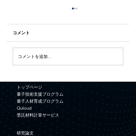
コメント
コメントを追加…
【プレスリリース】Quemixと三井金属が
資本業務提携を締結
トップページ
量子技術支援プログラム
量子人材育成プログラム
Quloud
受託材料計算サービス
研究論文