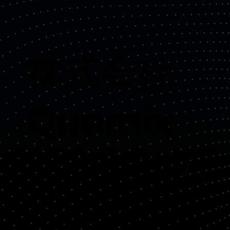
​株式会社
Quemix
Copyright© Quemix Inc. All rights reserved.