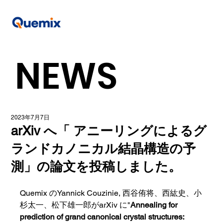
NEWS
2023年7月7日
arXiv へ「 アニーリングによるグ
ランドカノニカル結晶構造の予
測」の論文を投稿しました。
Quemix のYannick Couzinie, 西谷侑将、西紘史、小
杉太一、松下雄一郎がarXiv に"
Annealing for 
prediction of grand canonical crystal structures: 