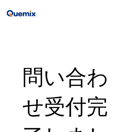
​問い合わ
せ受付完