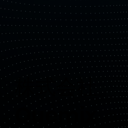
​株式会社
Quemix