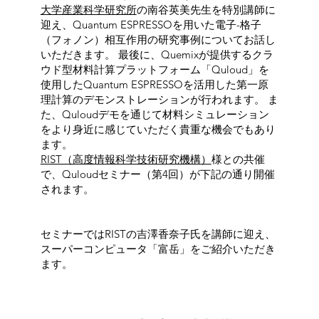
大学産業科学研究所
の南谷英美先生を特別講師に
迎え、Quantum ESPRESSOを用いた電子-格子
（フォノン）相互作用の研究事例についてお話し
いただきます。 最後に、Quemixが提供するクラ
ウド型材料計算プラットフォーム「Quloud」を
使用したQuantum ESPRESSOを活用した第一原
理計算のデモンストレーションが行われます。 ま
た、Quloudデモを通じて材料シミュレーション
をより身近に感じていただく貴重な機会でもあり
ます。
RIST（高度情報科学技術研究機構）
様との共催
で、Quloudセミナー（第4回）が下記の通り開催
されます。
セミナーではRISTの吉澤香奈子氏を講師に迎え、
スーパーコンピュータ「富岳」をご紹介いただき
ます。