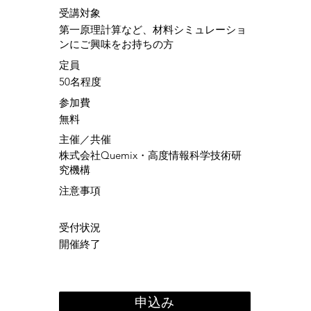
​受講対象
第一原理計算など、材料シミュレーショ
ンにご興味をお持ちの方
定員
50名程度
参加費
無料
​主催／共催
株式会社Quemix・高度情報科学技術研
究機構
注意事項
受付状況
開催終了
申込み