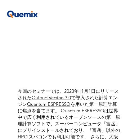
今回のセミナーでは、2023年11月1日にリリース
された
Quloud Version 3.0
で導入された計算エン
ジン
Quantum ESPRESSO
を用いた第一原理計算
に焦点を当てます。 Quantum ESPRESSOは世界
中で広く利用されているオープンソースの第一原
理計算ソフトで、スーパーコンピュータ「富岳」
にプリインストールされており、「富岳」以外の
HPCIスパコンでも利用可能です。 さらに、
大阪