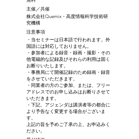
​主催／共催
株式会社Quemix・高度情報科学技術研
究機構
注意事項
・当セミナーは日本語で行われます。外
国語には対応しておりません。
・参加者による録音・録画・撮影・その
他電磁的な記録及びそれらの利用は固く
お断りいたします。
・事務局にて開催記録のため録画・録音
をさせていただきます。
・同業者の方のご参加、または、フリー
アドレスでのお申し込みはお断りさせて
いただきます。
・下記、アジェンダは講演者等の都合に
より予告なく変更する場合がございま
す。
上記の旨を予めご了承の上、お申込みく
ださい。