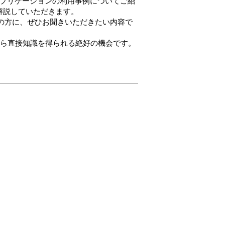
アプリケーションの利用事例についてご紹
く解説していただきます。
の方に、ぜひお聞きいただきたい内容で
から直接知識を得られる絶好の機会です。