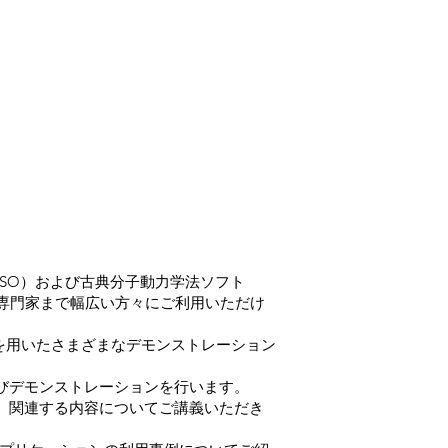
RESSO）および古典分子動力学法ソフト
ら専門家まで幅広い方々にご利用いただけ
dを用いたさまざまなデモンストレーション
びデモンストレーションを行います。
し、関連する内容についてご講義いただき