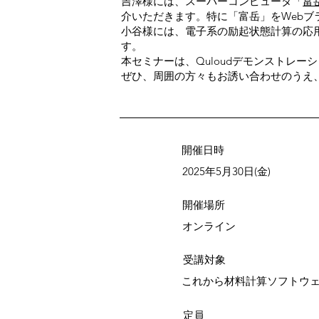
吉澤様には、スーパーコンピュータ「
富
介いただきます。特に「富岳」をWebブラ
小谷様には、電子系の励起状態計算の応
す。
本セミナーは、Quloudデモンストレ
ぜひ、周囲の方々もお誘い合わせのうえ
​開催日時
2025年5月30日(金)
​開催場所
オンライン
​受講対象
これから材料計算ソフトウ
定員