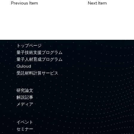
Previous Item
Next Item
トップページ
量子技術支援プログラム
量子人材育成プログラム
Quloud
受託材料計算サービス
研究論文
解説記事
メディア
イベント
セミナー