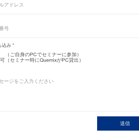
ち込み
*
 （ご自身のPCでセミナーに参加）
可（セミナー時にQuemixがPC貸出）
送信