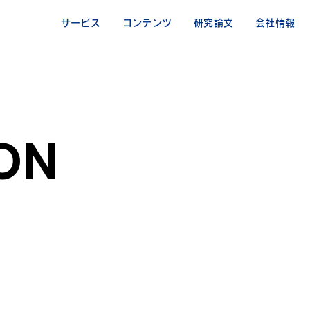
サービス
コンテンツ
研究論文
会社情報
ION