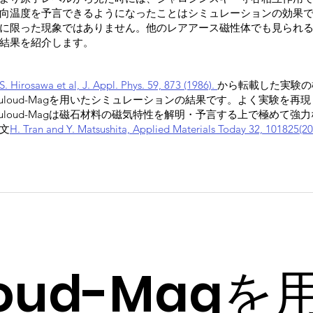
向温度を予言できるようになったことはシミュレーションの効果
に限った現象ではありません。他のレアアース磁性体でも見られ
結果を紹介します。
S. Hirosawa et al, J. Appl. Phys. 59, 873 (1986).
から転載した実験の
uloud-Magを用いたシミュレーションの結果です。よく実験を再
uloud-Magは磁石材料の磁気特性を解明・予言する上で極めて強
文
H. Tran and Y. Matsushita, Applied Materials Today 32, 101825(20
loud-Magを