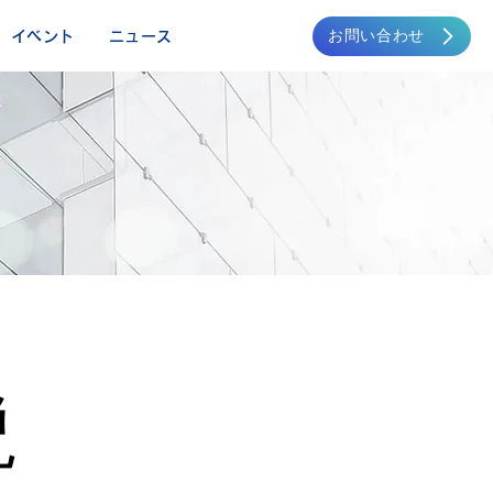
お問い合わせ
イベント
ニュース
説