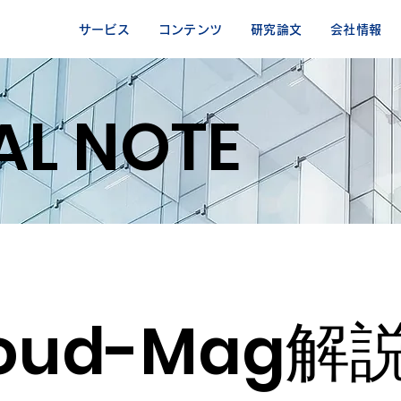
サービス
コンテンツ
研究論文
会社情報
AL NOTE
loud-Mag解