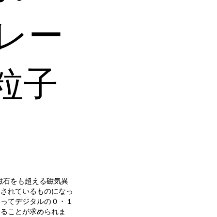
レー
粒子
ム磁石をも超える磁気異
用されているものになっ
よってデジタルの０・１
けることが求められま