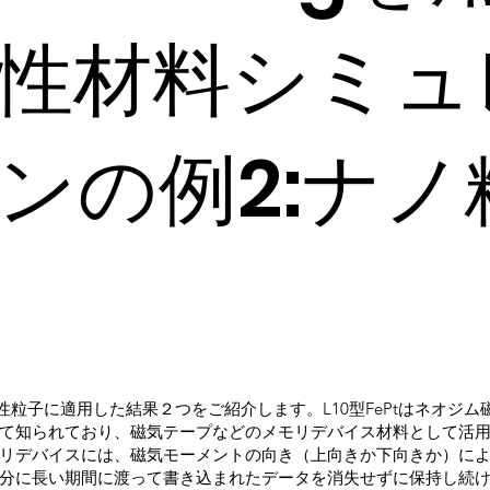
性材料シミュ
ンの例2:ナノ
ナノ磁性粒子に適用した結果２つをご紹介します。L10型FePtはネオジ
て知られており、磁気テープなどのメモリデバイス材料として活
リデバイスには、磁気モーメントの向き（上向きか下向きか）に
分に長い期間に渡って書き込まれたデータを消失せずに保持し続