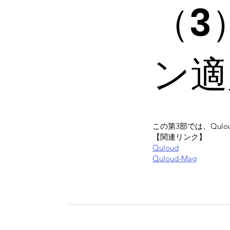
（3
ン適
この第3部では、Qul
【関連リンク】
Quloud
Quloud-Mag