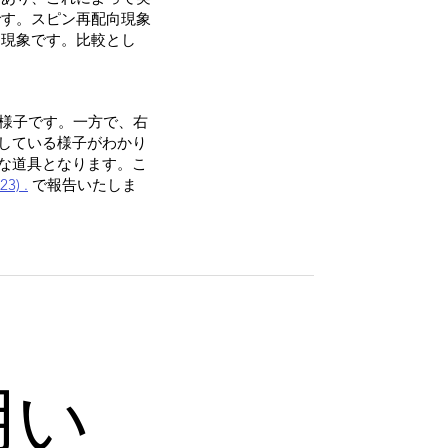
です。スピン再配向現象
る現象です。比較とし
様子です。一方で、右
現している様子がわかり
力な道具となります。こ
23) .
で報告いたしま
用い