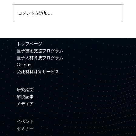
コメントを追加…
【プレスリリース】Quemixと三井金属が
資本業務提携を締結
トップページ
量子技術支援プログラム
量子人材育成プログラム
Quloud
受託材料計算サービス
研究論文
解説記事
メディア
イベント
セミナー