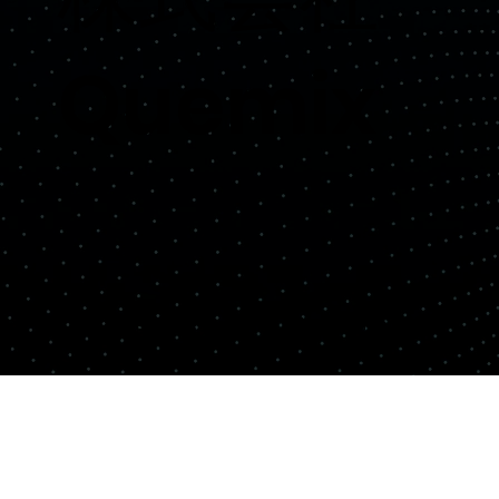
Quemix
Copyright© Quemix Inc. All rights reserved.