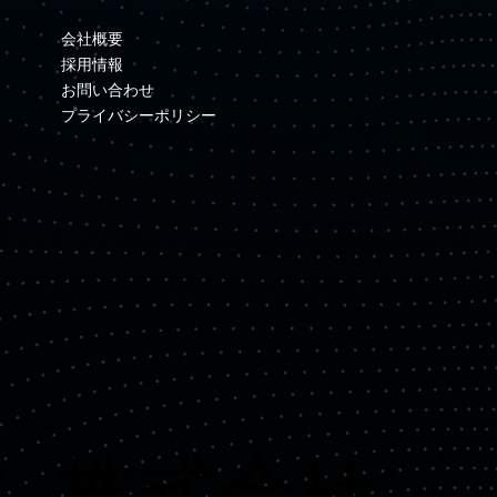
会社概要
採用情報
お問い合わせ
プライバシーポリシー
​株式会社