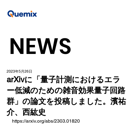
NEWS
2023年5月26日
arXivに「量子計測におけるエラ
ー低減のための雑音効果量子回路
群」の論文を投稿しました。濱祐
介、西紘史
https://arxiv.org/abs/2303.01820