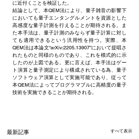
に近付くことを検証した。
結論として、本QEM法により、量子雑音の影響下
においても量子エンタングルメントを資源とした
高感度な量子計測を行えることが期待される。ま
た本手法は、量子計測のみならず量子計算に対し
ても適用できるという汎用性を持つ。実際、本
QEM法は本論文“arXiv:2205.13907”において提唱さ
れたものと同様のものであり、これを模式的に示
したのが上図である。更に言えば、本手法はゲー
ト演算と量子測定により構成されている為、量子
ソフトウェア演算として実施可能であり、従って
本QEM法によってプログラマブルに高精度の量子
技術を実施できることが期待される。
すべて表示
最新記事