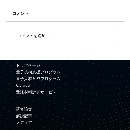
コメント
コメントを追加…
【プレスリリース】Quemixと三井金属が
資本業務提携を締結
トップページ
量子技術支援プログラム
量子人材育成プログラム
Quloud
受託材料計算サービス
研究論文
解説記事
メディア