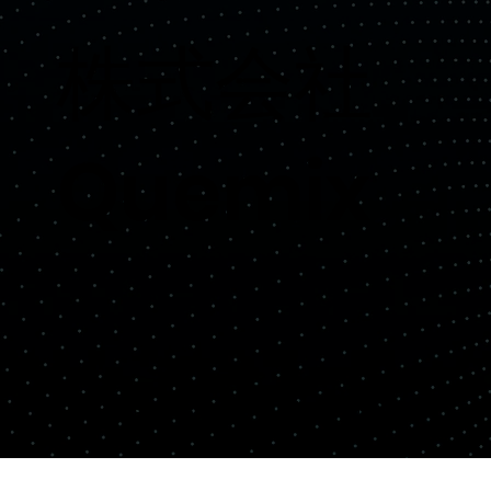
​株式会社
Quemix
Copyright© Quemix Inc. All rights reserved.