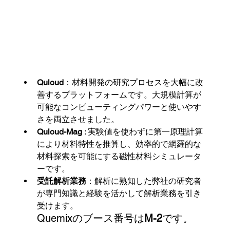
Quloud
：材料開発の研究プロセスを大幅に改
善するプラットフォームです。大規模計算が
可能なコンピューティングパワーと使いやす
さを両立させました。
Quloud-Mag 
: 実験値を使わずに第一原理計算
により材料特性を推算し、効率的で網羅的な
材料探索を可能にする磁性材料シミュレータ
ーです。
受託解析業務
：解析に熟知した弊社の研究者
が専門知識と経験を活かして解析業務を引き
受けます。
Quemixのブース番号は
M-2
です。