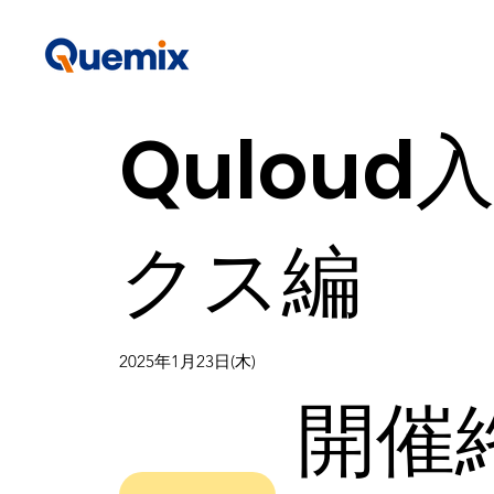
Qulou
クス編
2025年1月23日(木)
開催