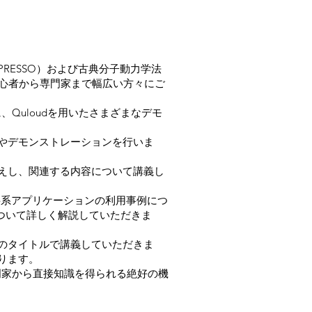
SPRESSO）および古典分子動力学法
初心者から専門家まで幅広い方々にご
Quloudを用いたさまざまなデモ
やデモンストレーションを行いま
迎えし、関連する内容について講義し
料系アプリケーションの利用事例につ
について詳しく解説していただきま
のタイトルで講義していただきま
ります。
門家から直接知識を得られる絶好の機