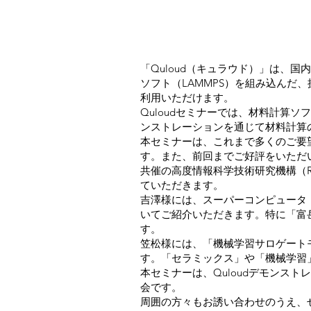
「
Quloud（キュラウド）
」は、国内外
ソフト（LAMMPS）を組み込ん
利用いただけます。
Quloudセミナーでは、材料計算
ンストレーションを通じて材料計算
本セミナーは、これまで多くのご要
す。また、前回までご好評をいただ
共催の高度情報科学技術研究機構（
ていただきます。
吉澤様には、スーパーコンピュータ
いてご紹介いただきます。特に「富岳
す。
笠松様には、「機械学習サロゲート
す。「セラミックス」や「機械学習
本セミナーは、Quloudデモンス
会です。
周囲の方々もお誘い合わせのうえ、