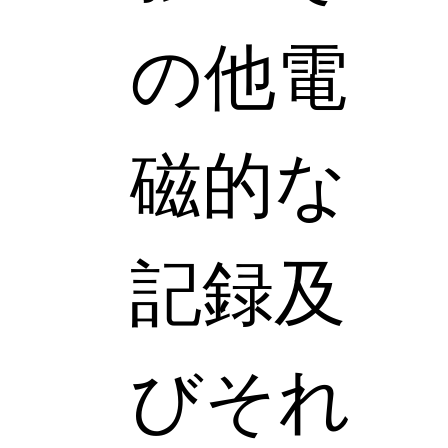
の他電
磁的な
記録及
びそれ