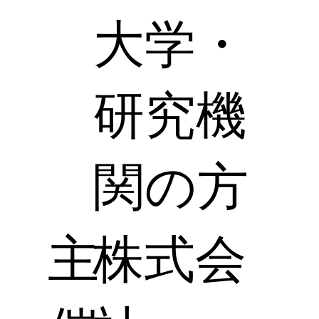
大学・
研究機
関の方
主
株式会