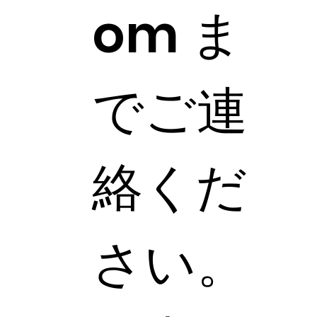
om
ま
でご連
絡くだ
さい。