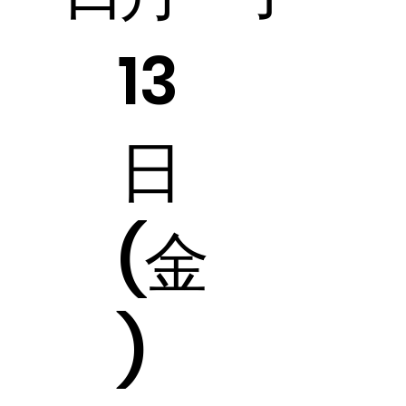
13
日
(金
)