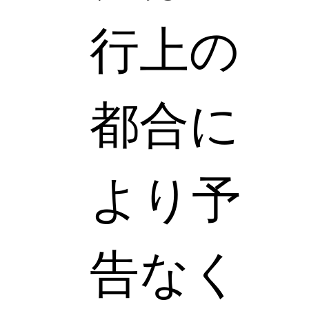
行上の
都合に
より予
告なく