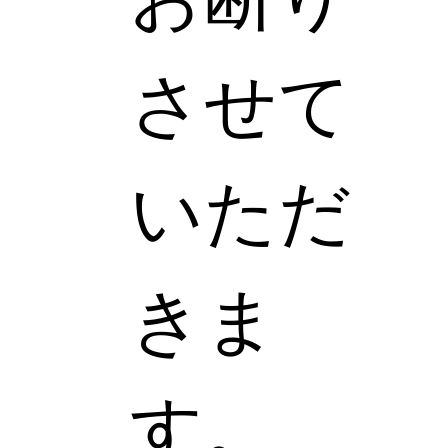
させて
いただ
きま
す。