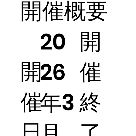
開催概要
開
20
開
催
26
催
終
年3
日
了
月