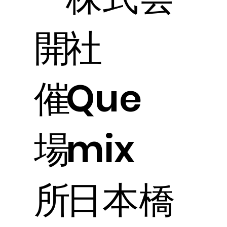
開
社
催
Que
場
mix
所
日本橋