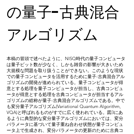
の量子-古典混合
アルゴリズム
本稿の冒頭で述べたように、NISQ時代の量子コンピュータ
は量子ビット数が少なく、しかも雑音の影響が大きいため
大規模な問題を取り扱うことができない。このような現状
での量子コンピュータを活用するために量子-古典混合アル
ゴリズムの開発が進められている。量子コンピュータが得
意とする処理を量子コンピュータが担当し、古典コンピュ
ータが得意とする処理を古典コンピュータが担当するアル
ゴリズムの総称が量子-古典混合アルゴリズムである。中で
も変分量子アルゴリズム(Variational Quantum Algorithm,
VQA)と呼ばれるものがすでに広く使われている。図3にあ
るように典型的な変分量子アルゴリズムにおいては、変分
パラメータに基づいて量子重ね合わせ状態が量子コンピュ
ータ上で生成され、変分パラメータの更新のために古典コ