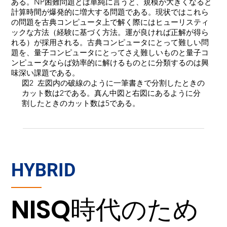
ある。NP困難問題とは単純に言うと、規模が大きくなると
計算時間が爆発的に増大する問題である。現状ではこれら
の問題を古典コンピュータ上で解く際にはヒューリスティ
ックな方法（経験に基づく方法。運が良ければ正解が得ら
れる）が採用される。古典コンピュータにとって難しい問
題を、量子コンピュータにとってさえ難しいものと量子コ
ンピュータならば効率的に解けるものとに分類するのは興
味深い課題である。
図2 左図内の破線のように一筆書きで分割したときの
カット数は2である。真ん中図と右図にあるように分
割したときのカット数は5である。
HYBRID
NISQ時代のため