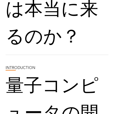
は本当に来
るのか？
INTRODUCTION
量子コンピ
ュータの開