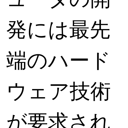
発には最先
端のハード
ウェア技術
が要求され