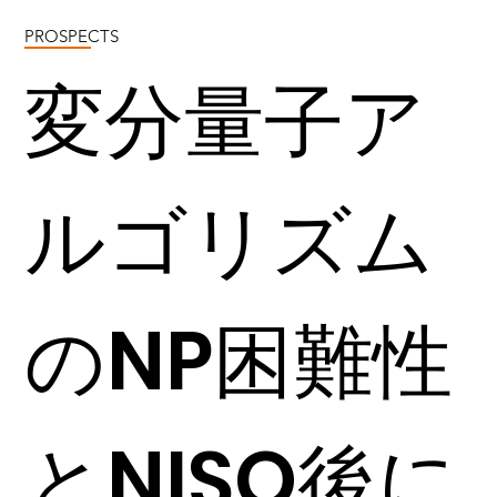
PROSPECTS
変分量子ア
ルゴリズム
のNP困難性
とNISQ後に