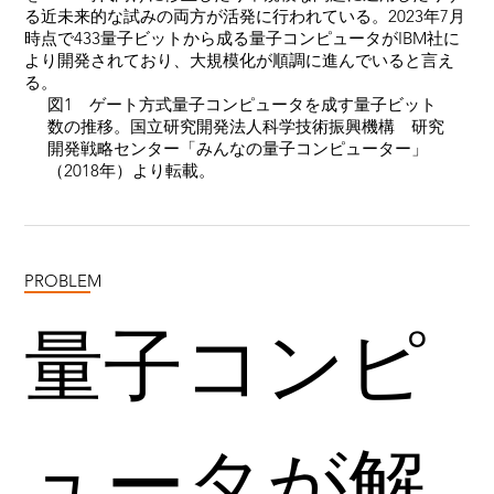
る近未来的な試みの両方が活発に行われている。2023年7月
時点で433量子ビットから成る量子コンピュータがIBM社に
より開発されており、大規模化が順調に進んでいると言え
る。
図1 ゲート方式量子コンピュータを成す量子ビット
数の推移。国立研究開発法人科学技術振興機構 研究
開発戦略センター「みんなの量子コンピューター」
（2018年）より転載。
PROBLEM
量子コンピ
ュータが解