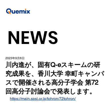
NEWS
2023年9月6日
川内進が、固有Q-eスキームの研
究成果を、香川大学 幸町キャンパ
スで開催される高分子学会 第72
回高分子討論会で発表します。
https://main.spsj.or.jp/tohron/72tohron/