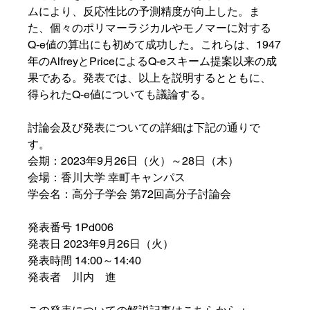
ムにより、反応性比の予測精度が向上した。ま
た、個々のポリマーラジカルやモノマーに対する
Q-e値の算出にも初めて成功した。これらは、1947
年のAlfreyとPriceによるQ-eスキーム提案以来の成
果である。発表では、以上を説明するとともに、
得られたQ-e値についても議論する。
討論会及び発表についての詳細は下記の通りで
す。
会期：2023年9月26日（火）～28日（木）
会場：香川大学 幸町キャンパス
学会名：高分子学会 第72回高分子討論会
発表番号 1Pd006
発表日 2023年9月26日（火）
発表時間 14:00～14:40
発表者　川内　進