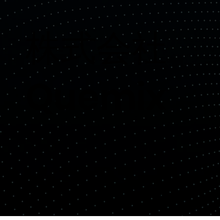
​株式会社
Quemix
Copyright© Quemix Inc. All rights reserved.