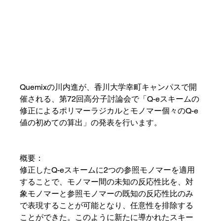
Quemixの川内進が、香川大学幸町キャンパスで開
催される、第72回高分子討論会で「Q-eスキームの
修正によるポリマーラジカルとモノマー個々のQ-e
値の初めての算出」の発表を行います。
概要：
修正したQ-eスキームに2つの参照モノマーを適用
することで、モノマー間の未知の反応性比を、対
象モノマーと参照モノマーの既知の反応性比のみ
で表現することが可能となり、任意性を排除する
ことができた。このように新たに導かれたスキー