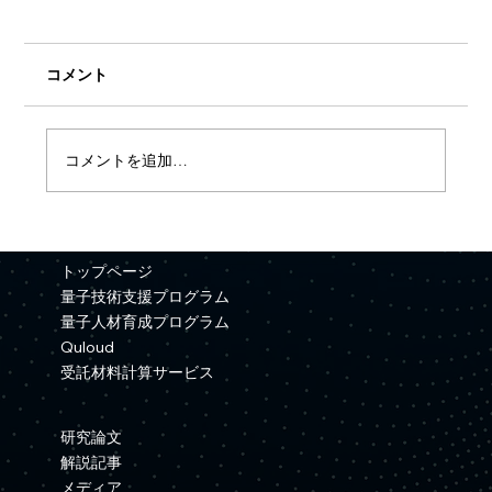
コメント
コメントを追加…
【プレスリリース】Quemixと三井金属が
資本業務提携を締結
トップページ
量子技術支援プログラム
量子人材育成プログラム
Quloud
受託材料計算サービス
研究論文
解説記事
メディア