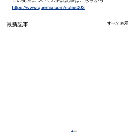
この発表についての解説記事はこちらから：
https://www.quemix.com/notes003
すべて表示
最新記事