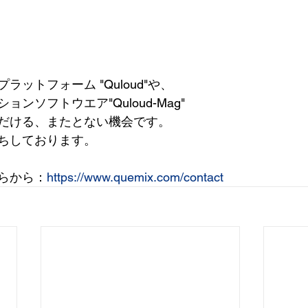
ットフォーム "Quloud"や、
ンソフトウエア"Quloud-Mag"
だける、またとない機会です。
ちしております。
らから：
https://www.quemix.com/contact