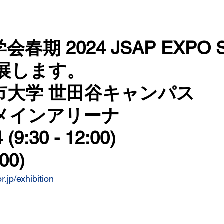
期 2024 JSAP EXPO Sp
24に出展しま
都市大学 世田谷キャ
館2階メインアリ
3/24 (9:30 - 12:00)
:00)
r.jp/exhibition