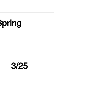
ring
す。
ンパス
ーナ
 3/25