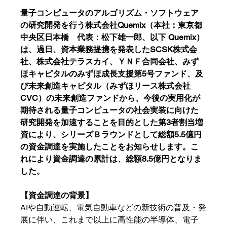
量子コンピュータのアルゴリズム・ソフトウェア
の研究開発を行う株式会社Quemix（本社：東京都
中央区日本橋　代表：松下雄一郎、以下 Quemix）
は、過日、資本業務提携を発表したSCSK株式会
社、株式会社テラスカイ、ＹＮＦ合同会社、みず
ほキャピタルのみずほ成長支援第5号ファンド、及
び未来創造キャピタル（みずほリース株式会社
CVC）の未来創造ファンドから、今後の実用化が
期待される量子コンピュータの社会実装に向けた
研究開発を加速することを目的とした第3者割当増
資により、シリーズＢラウンドとして総額5.5億円
の資金調達を実施したことをお知らせします。こ
れにより資金調達の累計は、総額8.5億円となりま
した。
【資金調達の背景】
AIや自動運転、電気自動車などの新技術の普及・発
展に伴い、これまで以上に高性能の半導体、電子