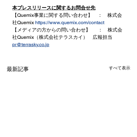
本プレスリリースに関するお問合せ先
【Quemix事業に関する問い合わせ】　：    株式会
社Quemix 
https://www.quemix.com/contact
【メディアの方からの問い合わせ】　  ：　株式会
社Quemix（株式会社テラスカイ）　広報担当　
pr@terrasky.co.jp
すべて表示
最新記事