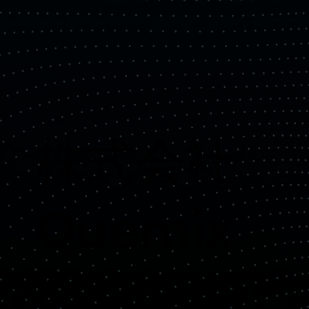
​株式会社
Quemix