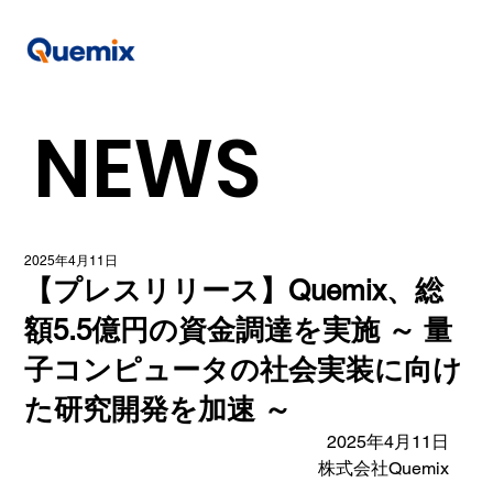
NEWS
2025年4月11日
【プレスリリース】Quemix、総
額5.5億円の資金調達を実施 ～ 量
子コンピュータの社会実装に向け
た研究開発を加速 ～
2025年4月11日
株式会社Quemix