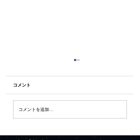
コメント
コメントを追加…
【プレスリリース】Quemixと三井金属が