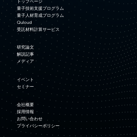
資本業務提携を締結
トップページ
量子技術支援プログラム
量子人材育成プログラム
Quloud
受託材料計算サービス
研究論文
解説記事
メディア
イベント
セミナー
会社概要
採用情報
お問い合わせ
プライバシーポリシー