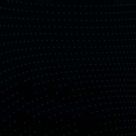
​株式会社
Quemix