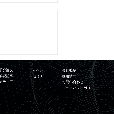
レスリリース】「量子コ
ュータを用いた材料シミ
ーション基盤の開発」が
研究論文
イベント
会社概要
DO事業に採択
解説記事
セミナー
採用情報
メディア
お問い合わせ
プライバシーポリシー