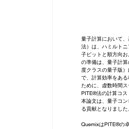
量子計算において、
法）は、ハミルトニ
子ビットと順方向お
の準備は、量子計算の中
度クラスの量子版）
で、計算効率をある
ために、虚数時間ス
PITE®️法の計算
本論文は、量子コン
る貢献となりました
QuemixはPITE