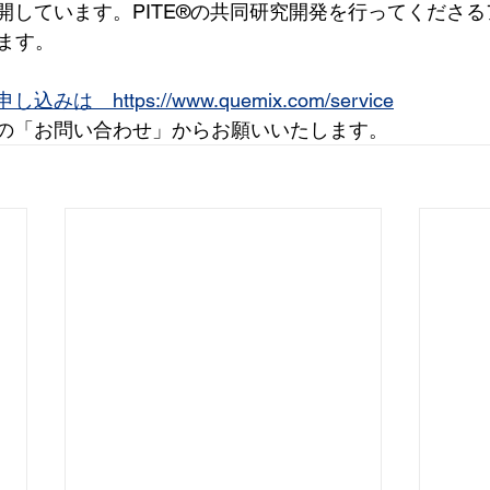
で公開しています。PITE®️の共同研究開発を行ってくださ
ます。
し込みは　https://www.quemix.com/service
ージの「お問い合わせ」からお願いいたします。