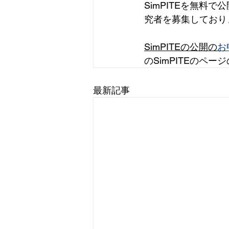
SimPITEを無料
究者を募集しており
SimPITEの公開の
お申
のSimPITEのペ
最新記事