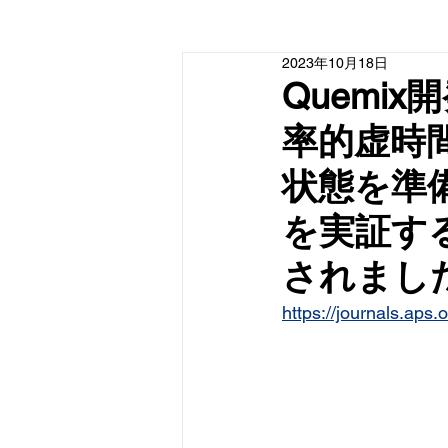
2023年10月18日
Quemi
率的虚時
状態を準
を実証する論
されまし
https://journals.ap