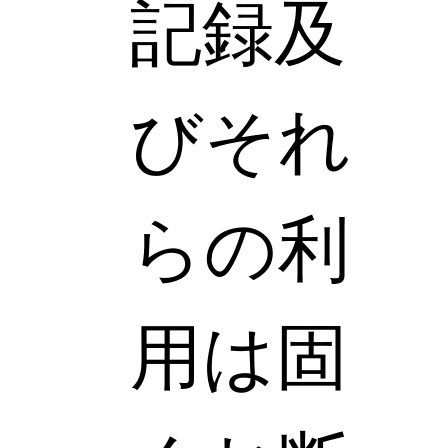
記録及
びそれ
らの利
用は固