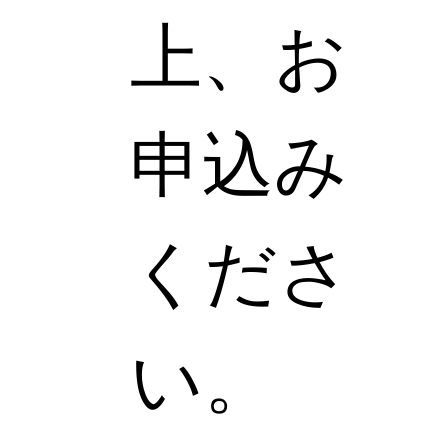
上、お
申込み
くださ
い。