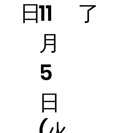
日
了
11
月
5
日
(火