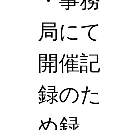
・事務
局にて
開催記
録のた
め録