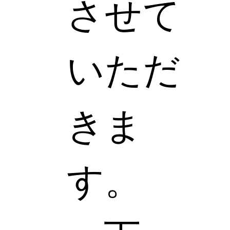
させて
いただ
きま
す。