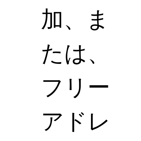
加、ま
たは、
フリー
アドレ