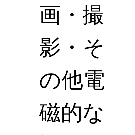
画・撮
影・そ
の他電
磁的な