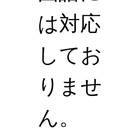
は対応
してお
りませ
ん。