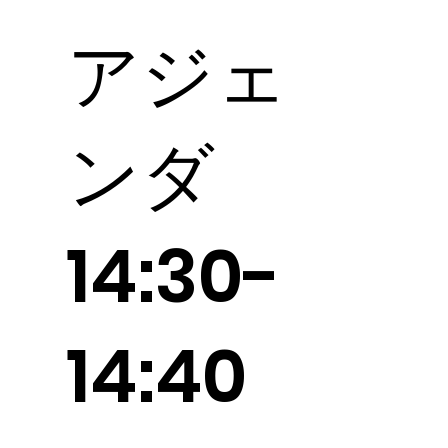
​アジェ
ンダ
14:30-
14:40