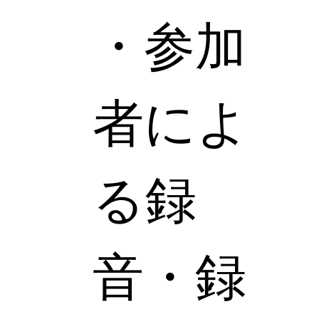
・参加
者によ
る録
音・録