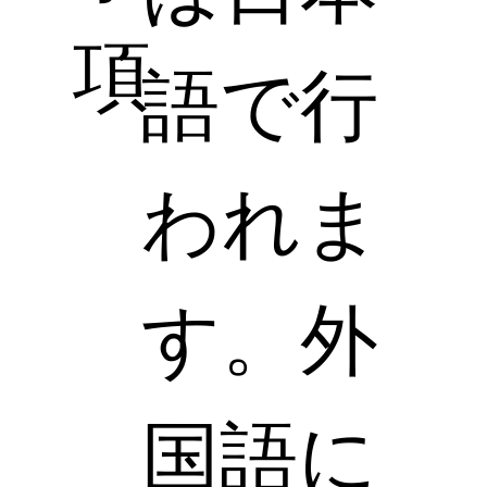
項
語で行
われま
す。外
国語に