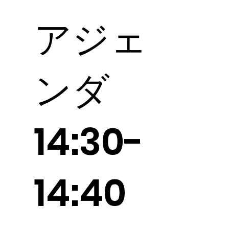
​アジェ
ンダ
14:30-
14:40