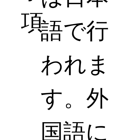
項
語で行
われま
す。外
国語に