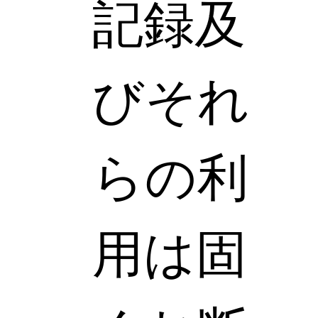
記録及
びそれ
らの利
用は固