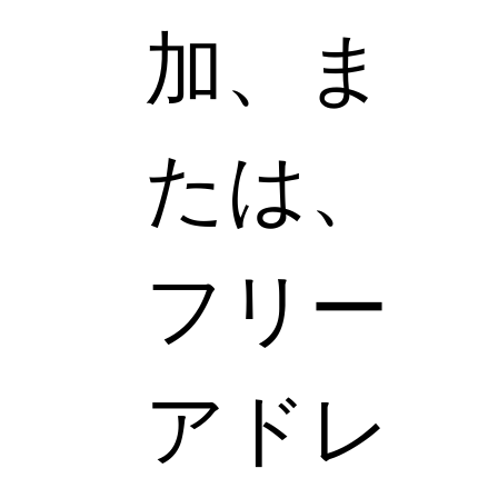
加、ま
たは、
フリー
アドレ