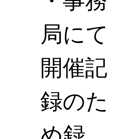
・事務
局にて
開催記
録のた
め録