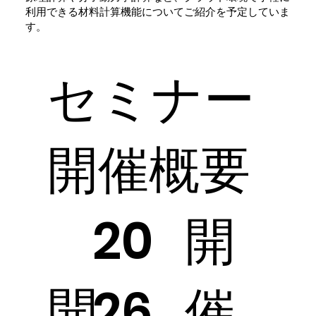
利用できる材料計算機能についてご紹介を予定していま
す。
​セミナー
開催概要
開
20
開
催
26