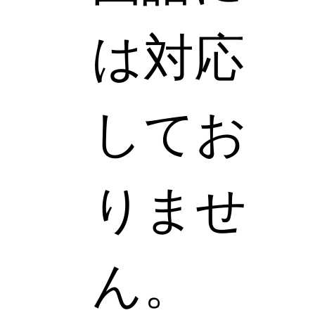
は対応
してお
りませ
ん。