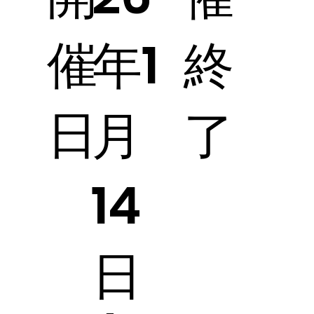
催
終
年1
日
了
月
14
日