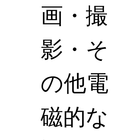
画・撮
影・そ
の他電
磁的な