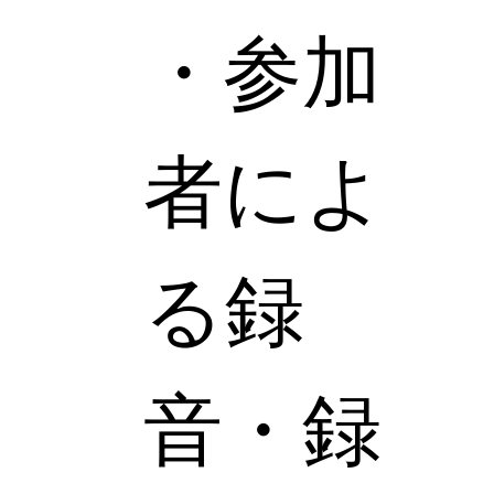
・参加
者によ
る録
音・録