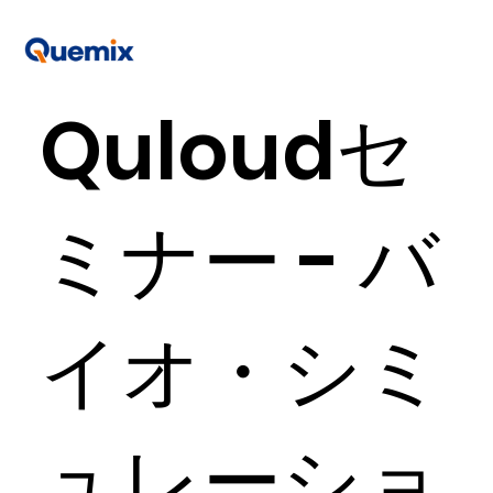
Quloudセ
ミナー - バ
イオ・シミ
ュレーショ