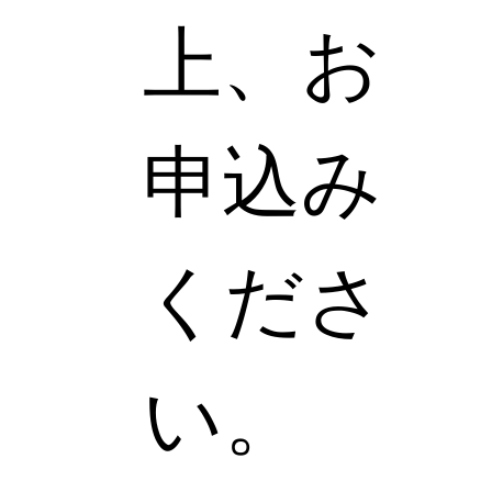
上、お
申込み
くださ
い。