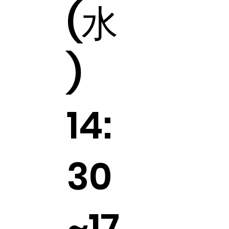
(水
)
14:
30
~17