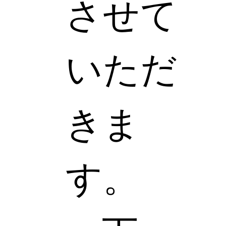
させて
いただ
きま
す。