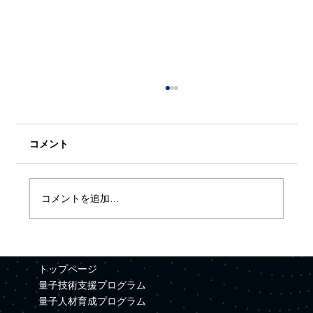
コメント
コメントを追加…
【プレスリリース】Quemixと三井金属が
資本業務提携を締結
トップページ
量子技術支援プログラム
量子人材育成プログラム