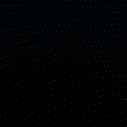
​株式会社
Quemix