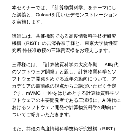
本セミナーでは、「計算物質科学」をテーマにし
た講義と、Quloudを用いたデモンストレーション
を実施します。
講師には、共催機関である高度情報科学技術研究
機構（RIST）の吉澤香奈子様と、東京大学物性研
究所 特任准教授の三澤貴宏様をお迎えします。
三澤様には、「計算物質科学の大変革期 — AI時代
のソフトウェア開発」と題し、計算物質科学とソ
フトウェア開発をめぐる近年の動向について、ア
カデミアの最前線の視点からご講演いただく予定
です。mVMC・HΦをはじめとする計算物質科学ソ
フトウェアの主要開発者である三澤様に、AI時代に
おけるソフトウェア開発や計算物質科学の動向に
ついてご紹介いただきます。
また、共催の高度情報科学技術研究機構（RIST）